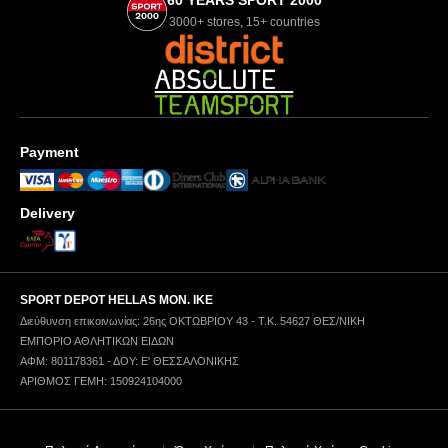
60 YEARS SPORT 2000
3000+ stores, 15+ countries
Payment
Delivery
SPORT DEPOT HELLAS ΜΟΝ. ΙΚΕ
Διεύθυνση επικοινωνίας: 26ης ΟΚΤΩΒΡΙΟΥ 43 - Τ.Κ. 54627 ΘΕΣ/ΝΙΚΗ
ΕΜΠΟΡΙΟ ΑΘΛΗΤΙΚΩΝ ΕΙΔΩΝ
ΑΦΜ: 801178361 - ΔΟΥ: Ε' ΘΕΣΣΑΛΟΝΙΚΗΣ
ΑΡΙΘΜΟΣ ΓΕΜΗ: 150924104000