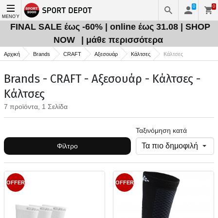
0
0
ΜΕΝΟΎ
FINAL SALE έως -60% | online έως 31.08 | SHOP
NOW
| μάθε περισσότερα
Αρχική
Brands
CRAFT
Αξεσουάρ
Κάλτσες
Κάλτσες
Brands - CRAFT - Αξεσουάρ - Κάλτσες -
Κάλτσες
7 προϊόντα, 1 Σελίδα
Ταξινόμηση κατά
Φίλτρο
OFFER
OFFER