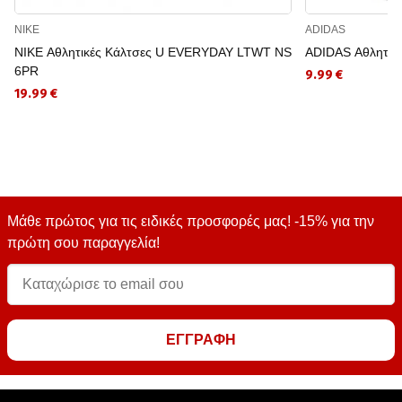
NIKE
ADIDAS
NIKE Αθλητικές Κάλτσες U EVERYDAY LTWT NS
ADIDAS Αθλητικέ
6PR
9.99 €
19.99 €
Μάθε πρώτος για τις ειδικές προσφορές μας! -15% για την
πρώτη σου παραγγελία!
ΕΓΓΡΑΦΗ