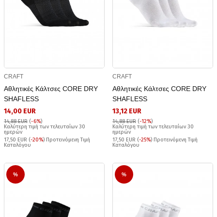
CRAFT
CRAFT
Αθλητικές Κάλτσες CORE DRY
Αθλητικές Κάλτσες CORE DRY
SHAFLESS
SHAFLESS
14,00 EUR
13,12 EUR
14,88 EUR
(
-6%
)
14,88 EUR
(
-12%
)
Καλύτερη τιμή των τελευταίων 30
Καλύτερη τιμή των τελευταίων 30
ημερών
ημερών
17,50 EUR (
-20%
) Προτεινόμενη Τιμή
17,50 EUR (
-25%
) Προτεινόμενη Τιμή
Καταλόγου
Καταλόγου
%
%