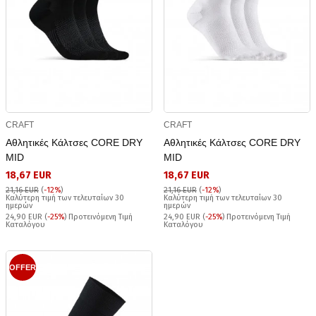
CRAFT
CRAFT
Αθλητικές Κάλτσες CORE DRY
Αθλητικές Κάλτσες CORE DRY
MID
MID
18,67 EUR
18,67 EUR
21,16 EUR
(
-12%
)
21,16 EUR
(
-12%
)
Καλύτερη τιμή των τελευταίων 30
Καλύτερη τιμή των τελευταίων 30
ημερών
ημερών
24,90 EUR (
-25%
) Προτεινόμενη Τιμή
24,90 EUR (
-25%
) Προτεινόμενη Τιμή
Καταλόγου
Καταλόγου
OFFER