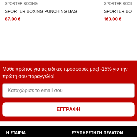
SPORTER BOXING
SPORTER BOXING
SPORTER BOXING PUNCHING BAG
SPORTER BOXIN
87.00 €
163.00 €
Μάθε πρώτος για τις ειδικές προσφορές μας! -15% για την
πρώτη σου παραγγελία!
ΕΓΓΡΑΦΗ
Η ΕΤΑΙΡΙΑ
ΕΞΥΠΗΡΕΤΗΣΗ ΠΕΛΑΤΩΝ