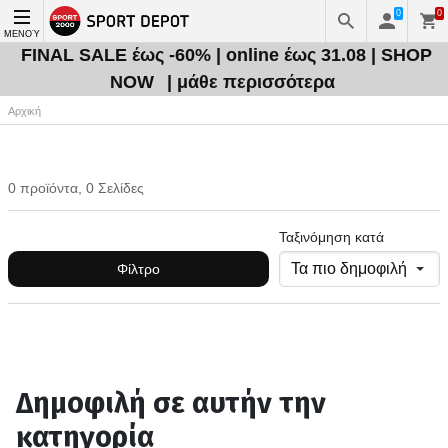
0
0
ΜΕΝΟΎ
FINAL SALE έως -60% | online έως 31.08 | SHOP
NOW
| μάθε περισσότερα
Αρχική
0 προϊόντα, 0 Σελίδες
Ταξινόμηση κατά
Φίλτρο
Δημοφιλή σε αυτήν την
κατηγορία