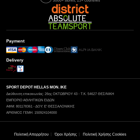
3000+ stores, 15+ countries
Payment
Delivery
SPORT DEPOT HELLAS ΜΟΝ. ΙΚΕ
Διεύθυνση επικοινωνίας: 26ης ΟΚΤΩΒΡΙΟΥ 43 - Τ.Κ. 54627 ΘΕΣ/ΝΙΚΗ
ΕΜΠΟΡΙΟ ΑΘΛΗΤΙΚΩΝ ΕΙΔΩΝ
ΑΦΜ: 801178361 - ΔΟΥ: Ε' ΘΕΣΣΑΛΟΝΙΚΗΣ
ΑΡΙΘΜΟΣ ΓΕΜΗ: 150924104000
Πολιτική Απορρήτου
Όροι Χρήσης
Πολιτική Χρήσης Cookies