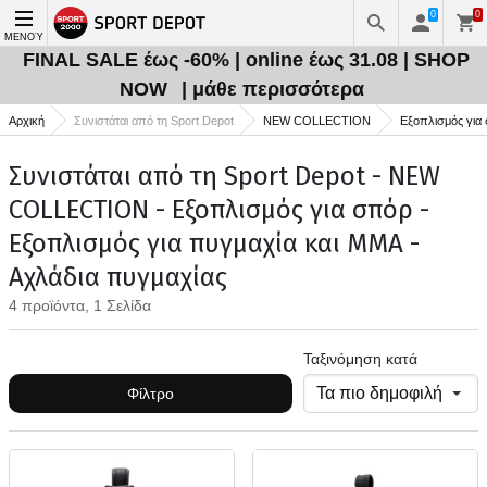
0
0
ΜΕΝΟΎ
FINAL SALE έως -60% | online έως 31.08 | SHOP
NOW
| μάθε περισσότερα
Αρχική
Συνιστάται από τη Sport Depot
NEW COLLECTION
Εξοπλισμός για
Συνιστάται από τη Sport Depot - NEW
COLLECTION - Εξοπλισμός για σπόρ -
Εξοπλισμός για πυγμαχία και MMA -
Αχλάδια πυγμαχίας
4 προϊόντα, 1 Σελίδα
Ταξινόμηση κατά
Φίλτρο