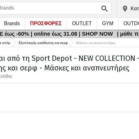
Kατ
Brands
ΠΡΟΣΦΟΡΕΣ
OUTLET
GYM
OUTD
 έως -60% | online έως 31.08 | SHOP NOW
| μάθε 
α σπόρ
Εξοπλισμός κατάδυσης και σερφ
Μάσκες και αναπνευτήρες
αι από τη Sport Depot - NEW COLLECTION -
ς και σερφ - Μάσκες και αναπνευτήρες
Σελίδες