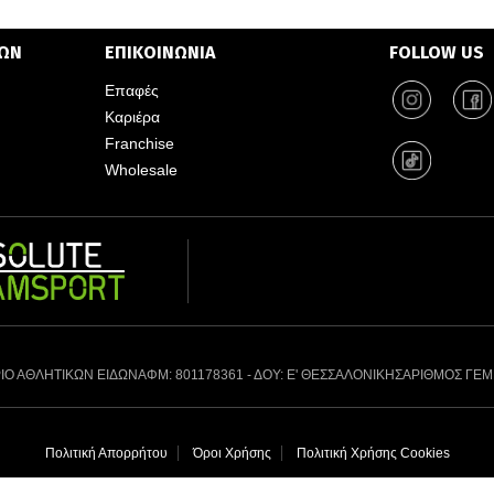
ΤΩΝ
ΕΠΙΚΟΙΝΩΝΙΑ
FOLLOW US
Επαφές
Καριέρα
Franchise
Wholesale
ΙΟ ΑΘΛΗΤΙΚΩΝ ΕΙΔΩΝ
ΑΦΜ: 801178361 - ΔΟΥ: Ε' ΘΕΣΣΑΛΟΝΙΚΗΣ
ΑΡΙΘΜΟΣ ΓΕΜ
Πολιτική Απορρήτου
Όροι Χρήσης
Πολιτική Χρήσης Cookies