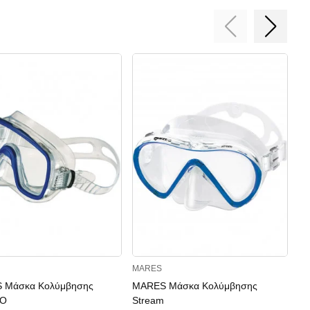
MARES
M
 Μάσκα Κολύμβησης
MARES Μάσκα Κολύμβησης
MA
O
Stream
22