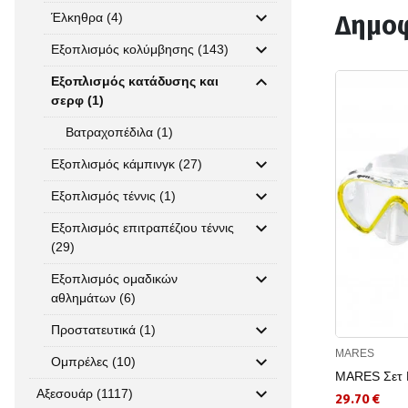
Έλκηθρα (4)
Δημοφ
Εξοπλισμός κολύμβησης (143)
Εξοπλισμός κατάδυσης και
σερφ (1)
Βατραχοπέδιλα (1)
Εξοπλισμός κάμπινγκ (27)
Εξοπλισμός τέννις (1)
Εξοπλισμός επιτραπέζιου τέννις
(29)
Εξοπλισμός ομαδικών
αθλημάτων (6)
Προστατευτικά (1)
MARES
Ομπρέλες (10)
MARES Σετ 
Αξεσουάρ (1117)
29.70 €