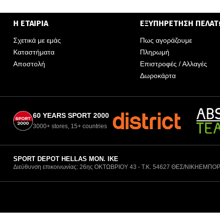
Η ΕΤΑΙΡΙΑ
ΕΞΥΠΗΡΕΤΗΣΗ ΠΕΛΑ
Σχετικά με εμάς
Πως αγοράζουμε
Καταστήματα
Πληρωμή
Αποστολή
Επιστροφές / Αλλαγές
Δωροκάρτα
60 YEARS SPORT 2000
3000+ stores, 15+ countries
SPORT DEPOT HELLAS ΜΟΝ. ΙΚΕ
Διεύθυνση επικοινωνίας: 26ης ΟΚΤΩΒΡΙΟΥ 43 - Τ.Κ. 54627 ΘΕΣ/ΝΙΚΗ
ΕΜΠΟΡ