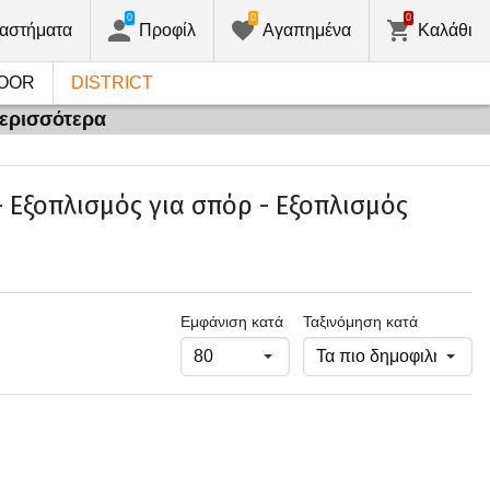
0
0
0
αστήματα
Προφίλ
Αγαπημένα
Καλάθι
OOR
DISTRICT
περισσότερα
 Εξοπλισμός για σπόρ - Εξοπλισμός
Εμφάνιση κατά
Ταξινόμηση κατά