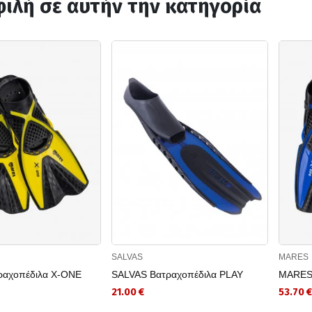
ιλή σε αυτήν την κατηγορία
SALVAS
MARES
αχοπέδιλα X-ONE
SALVAS Βατραχοπέδιλα PLAY
MARES 
21.00 €
53.70 €