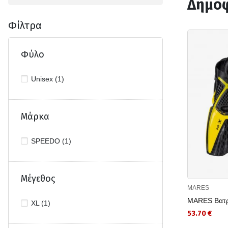
Δημοφ
Φίλτρα
Φύλο
Unisex (1)
Μάρκα
SPEEDO (1)
Μέγεθος
MARES
MARES Βατρ
XL (1)
53.70 €