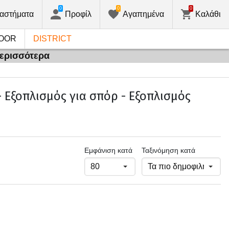
0
0
0
αστήματα
Προφίλ
Αγαπημένα
Καλάθι
OOR
DISTRICT
περισσότερα
 Εξοπλισμός για σπόρ - Εξοπλισμός
Εμφάνιση κατά
Ταξινόμηση κατά