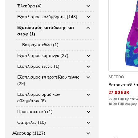
Έλκηθρα (4)
Εξοπλισμός κολύμβησης (143)
Εξοπλισμός κατάδυσης και
σερφ (1)
Βατραχοπέδιλα (1)
Εξοπλισμός κάμπινγκ (27)
Εξοπλισμός τέννις (1)
Εξοπλισμός επιτραπέζιου τέννις
SPEEDO
(29)
Βατραχοπέδιλ
27,00 EUR
Εξοπλισμός ομαδικών
45,00 EUR Προτειν
αθλημάτων (6)
18,00 EUR Διαφορ
Προστατευτικά (1)
Ομπρέλες (10)
Αξεσουάρ (1127)