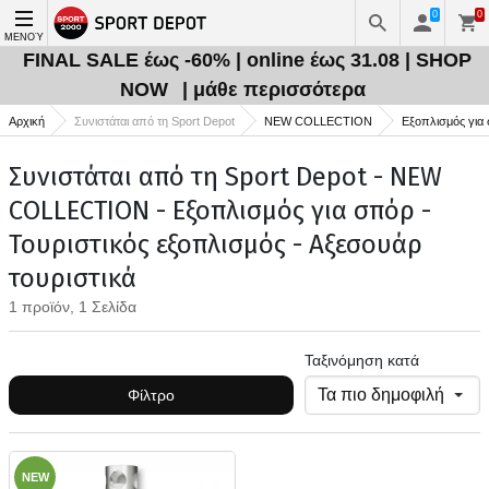
0
0
ΜΕΝΟΎ
FINAL SALE έως -60% | online έως 31.08 | SHOP
NOW
| μάθε περισσότερα
Αρχική
Συνιστάται από τη Sport Depot
NEW COLLECTION
Εξοπλισμός για
Συνιστάται από τη Sport Depot - NEW
COLLECTION - Εξοπλισμός για σπόρ -
Τουριστικός εξοπλισμός - Αξεσουάρ
τουριστικά
1 προϊόν, 1 Σελίδα
Ταξινόμηση κατά
Φίλτρο
NEW