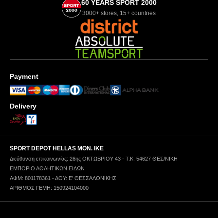
60 YEARS SPORT 2000
3000+ stores, 15+ countries
Payment
Delivery
SPORT DEPOT HELLAS ΜΟΝ. ΙΚΕ
Διεύθυνση επικοινωνίας: 26ης ΟΚΤΩΒΡΙΟΥ 43 - Τ.Κ. 54627 ΘΕΣ/ΝΙΚΗ
ΕΜΠΟΡΙΟ ΑΘΛΗΤΙΚΩΝ ΕΙΔΩΝ
ΑΦΜ: 801178361 - ΔΟΥ: Ε' ΘΕΣΣΑΛΟΝΙΚΗΣ
ΑΡΙΘΜΟΣ ΓΕΜΗ: 150924104000