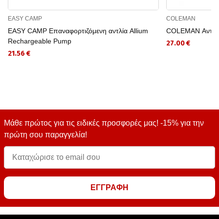
EASY CAMP
COLEMAN
EASY CAMP Επαναφορτιζόμενη αντλία Allium
COLEMAN Αντλί
Rechargeable Pump
27.00 €
21.56 €
Μάθε πρώτος για τις ειδικές προσφορές μας! -15% για την
πρώτη σου παραγγελία!
ΕΓΓΡΑΦΗ