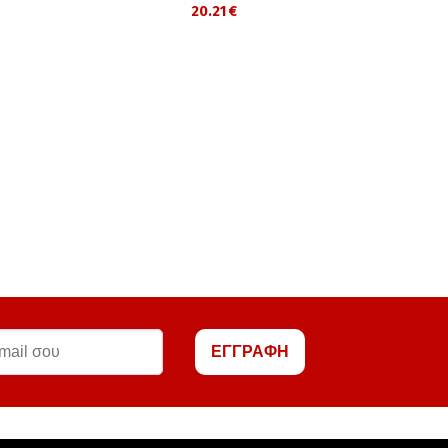
20.21 €
27
ΕΓΓΡΑΦΗ