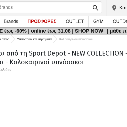
Kατ
Brands
ΠΡΟΣΦΟΡΕΣ
OUTLET
GYM
OUTD
 έως -60% | online έως 31.08 | SHOP NOW
| μάθε 
α σπόρ
Υπνόσακοι και στρώματα
Καλοκαιρινοί υπνόσακοι
αι από τη Sport Depot - NEW COLLECTION -
 - Καλοκαιρινοί υπνόσακοι
Σελίδες