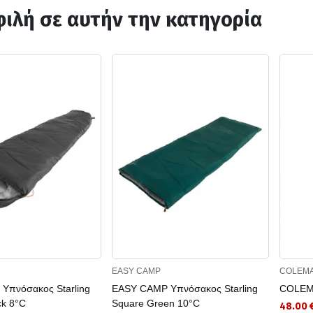
ιλή σε αυτήν την κατηγορία
EASY CAMP
COLEM
Υπνόσακος Starling
EASY CAMP Υπνόσακος Starling
COLEMA
k 8°C
Square Green 10°C
48.00 