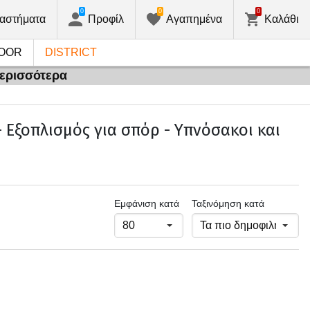
0
0
0
αστήματα
Προφίλ
Αγαπημένα
Καλάθι
OOR
DISTRICT
περισσότερα
 Εξοπλισμός για σπόρ - Υπνόσακοι και
Εμφάνιση κατά
Ταξινόμηση κατά