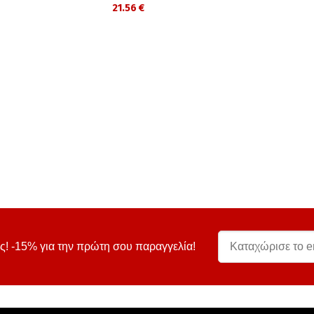
21.56 €
ς! -15% για την πρώτη σου παραγγελία!