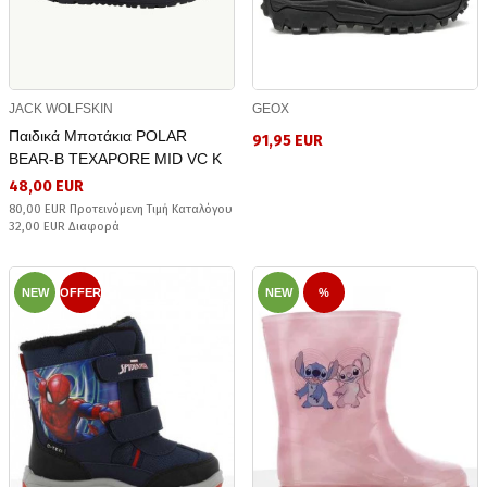
JACK WOLFSKIN
GEOX
Παιδικά Μποτάκια POLAR
91,95 EUR
BEAR-B TEXAPORE MID VC K
48,00 EUR
80,00 EUR Προτεινόμενη Τιμή Καταλόγου
32,00 EUR Διαφορά
NEW
OFFER
NEW
%