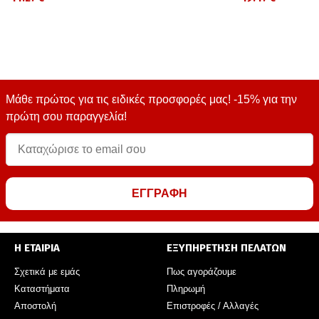
Μάθε πρώτος για τις ειδικές προσφορές μας! -15% για την
πρώτη σου παραγγελία!
ΕΓΓΡΑΦΗ
Η ΕΤΑΙΡΙΑ
ΕΞΥΠΗΡΕΤΗΣΗ ΠΕΛΑΤΩΝ
Σχετικά με εμάς
Πως αγοράζουμε
Καταστήματα
Πληρωμή
Αποστολή
Επιστροφές / Αλλαγές