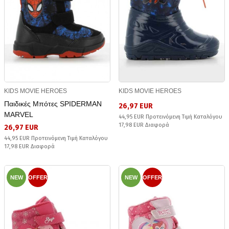
KIDS MOVIE HEROES
KIDS MOVIE HEROES
Παιδικές Μπότες SPIDERMAN
26,97 EUR
MARVEL
44,95 EUR Προτεινόμενη Τιμή Καταλόγου
17,98 EUR Διαφορά
26,97 EUR
44,95 EUR Προτεινόμενη Τιμή Καταλόγου
17,98 EUR Διαφορά
NEW
OFFER
NEW
OFFER