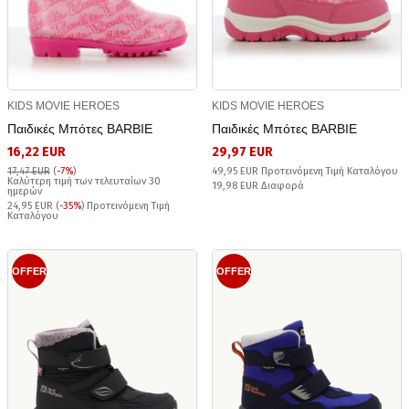
KIDS MOVIE HEROES
KIDS MOVIE HEROES
Παιδικές Μπότες BARBIE
Παιδικές Μπότες BARBIE
16,22 EUR
29,97 EUR
17,47 EUR
(
-7%
)
49,95 EUR Προτεινόμενη Τιμή Καταλόγου
Καλύτερη τιμή των τελευταίων 30
19,98 EUR Διαφορά
ημερών
24,95 EUR (
-35%
) Προτεινόμενη Τιμή
Καταλόγου
OFFER
OFFER