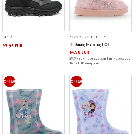
GEOX
KIDS MOVIE HEROES
Παιδικές Μπότες LOL
97,95 EUR
14,98 EUR
29,95 EUR Προτεινόμενη Τιμή Καταλόγου
14,97 EUR Διαφορά
OFFER
OFFER