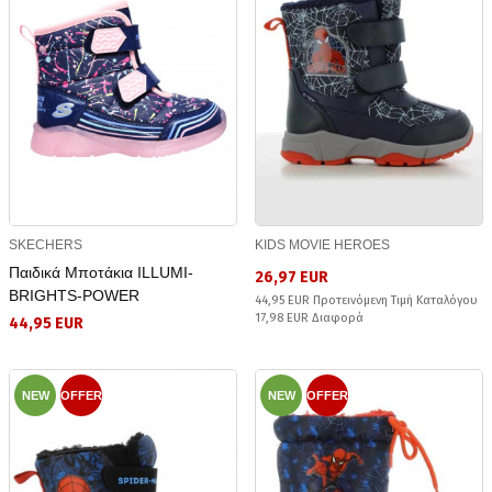
SKECHERS
KIDS MOVIE HEROES
Παιδικά Μποτάκια ILLUMI-
26,97 EUR
BRIGHTS-POWER
44,95 EUR Προτεινόμενη Τιμή Καταλόγου
17,98 EUR Διαφορά
44,95 EUR
NEW
OFFER
NEW
OFFER