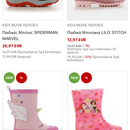
KIDS MOVIE HEROES
KIDS MOVIE HEROES
Παιδικές Μπότες SPIDERMAN
Παιδικά Μποτάκια LILO STITCH
MARVEL
12,97 EUR
26,97 EUR
13,97 EUR
(
-7%
)
Καλύτερη τιμή των τελευταίων 30
44,95 EUR Προτεινόμενη Τιμή Καταλόγου
ημερών
17,98 EUR Διαφορά
19,95 EUR (
-35%
) Προτεινόμενη Τιμή
Καταλόγου
NEW
%
NEW
%