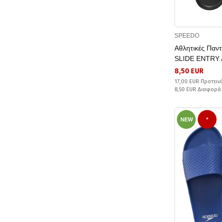
SPEEDO
Αθλητικές Πα
SLIDE ENTRY
8,50 EUR
17,00 EUR Προτειν
8,50 EUR Διαφορά
NEW
*