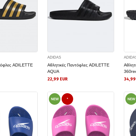
ADIDAS
ADIDA
τόφλες ADILETTE
Αθλητικές Παντόφλες ADILETTE
Αθλητ
AQUA
360rec
22,99 EUR
34,99
NEW
*
NEW