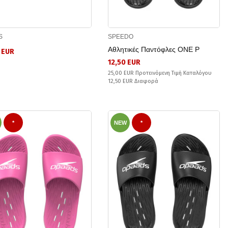
S
SPEEDO
Αθλητικές Παντόφλες ONE P
 EUR
12,50 EUR
25,00 EUR Προτεινόμενη Τιμή Καταλόγου
12,50 EUR Διαφορά
*
NEW
*