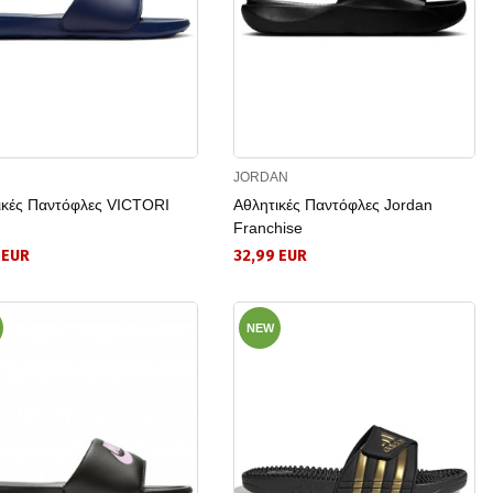
JORDAN
ικές Παντόφλες VICTORI
Αθλητικές Παντόφλες Jordan
Franchise
 EUR
32,99 EUR
NEW