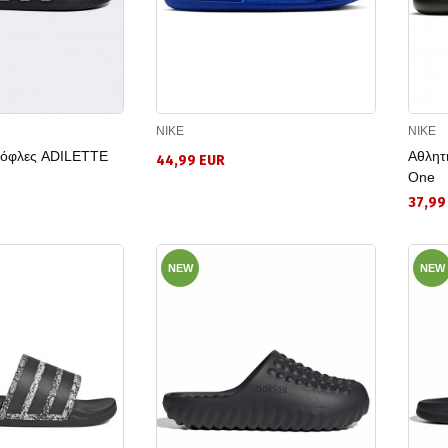
NIKE
NIKE
τόφλες ADILETTE
Αθλητι
44,99 EUR
One
37,99
NEW
NEW