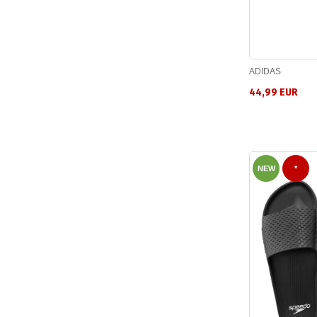
ADIDAS
44,99 EUR
NEW
*