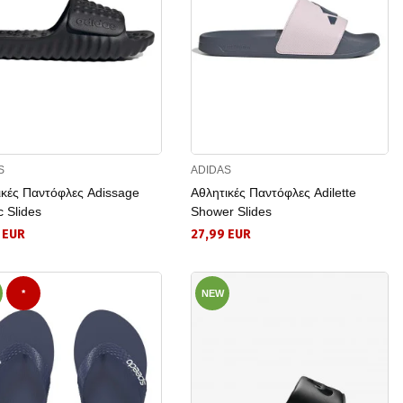
S
ADIDAS
ικές Παντόφλες Adissage
Αθλητικές Παντόφλες Adilette
 Slides
Shower Slides
 EUR
27,99 EUR
*
NEW