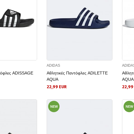
ADIDAS
ADIDA
ντόφλες ADISSAGE
Αθλητικές Παντόφλες ADILETTE
Αθλητ
AQUA
AQUA
22,99 EUR
22,99
NEW
NEW