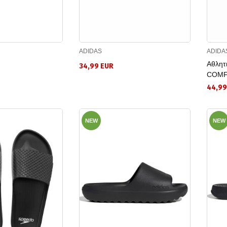
ADIDAS
ADIDA
Αθλητ
34,99 EUR
COMF
44,99
NEW
NEW