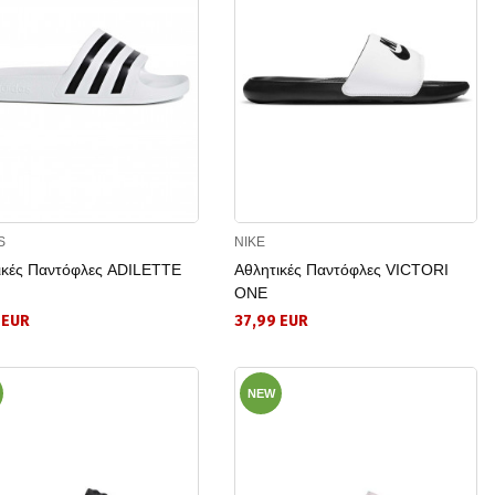
S
NIKE
ικές Παντόφλες ADILETTE
Αθλητικές Παντόφλες VICTORI
ONE
 EUR
37,99 EUR
NEW