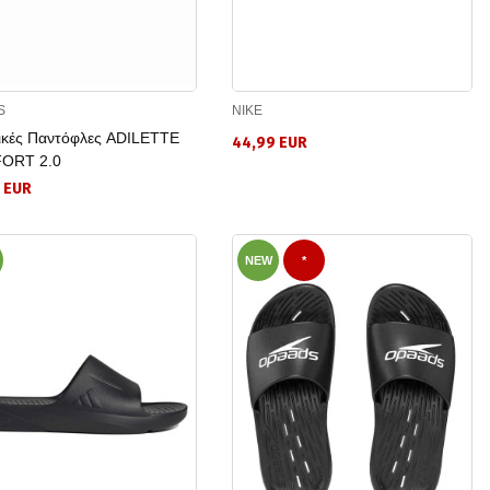
S
NIKE
ικές Παντόφλες ADILETTE
44,99 EUR
ORT 2.0
 EUR
NEW
*