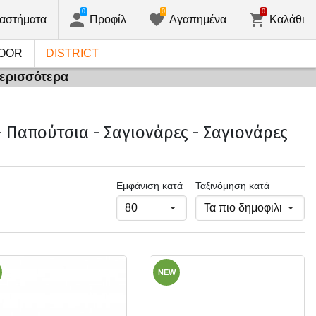
0
0
0
αστήματα
Προφίλ
Αγαπημένα
Καλάθι
OOR
DISTRICT
περισσότερα
 Παπούτσια - Σαγιονάρες - Σαγιονάρες
Εμφάνιση κατά
Ταξινόμηση κατά
NEW