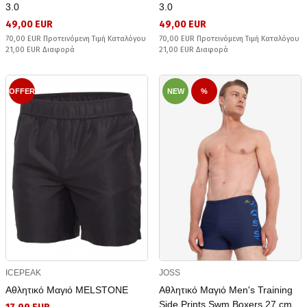
3.0
3.0
49,00 EUR
49,00 EUR
70,00 EUR Προτεινόμενη Τιμή Καταλόγου
70,00 EUR Προτεινόμενη Τιμή Καταλόγου
21,00 EUR Διαφορά
21,00 EUR Διαφορά
OFFER
NEW
%
ICEPEAK
JOSS
Αθλητικό Μαγιό MELSTONE
Αθλητικό Μαγιό Men's Training
Side Prints Swm Boxers 27 cm