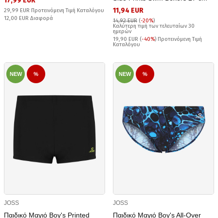
17,99 EUR
11,94 EUR
29,99 EUR Προτεινόμενη Τιμή Καταλόγου
12,00 EUR Διαφορά
14,92 EUR
(
-20%
)
Καλύτερη τιμή των τελευταίων 30
ημερών
19,90 EUR (
-40%
) Προτεινόμενη Τιμή
Καταλόγου
NEW
%
NEW
%
JOSS
JOSS
Παιδικό Μαγιό Boy's Printed
Παιδικό Μαγιό Boy's All-Over