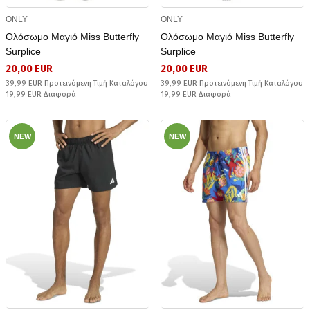
ONLY
ONLY
Ολόσωμο Μαγιό Miss Butterfly
Ολόσωμο Μαγιό Miss Butterfly
Surplice
Surplice
20,00 EUR
20,00 EUR
39,99 EUR Προτεινόμενη Τιμή Καταλόγου
39,99 EUR Προτεινόμενη Τιμή Καταλόγου
19,99 EUR Διαφορά
19,99 EUR Διαφορά
NEW
NEW