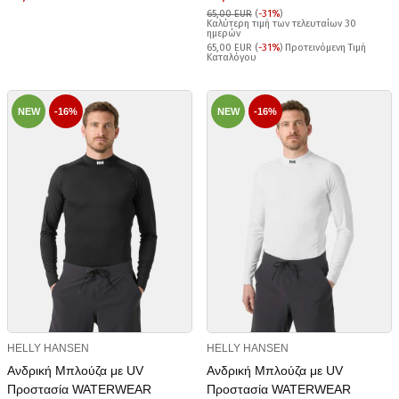
65,00 EUR
(
-31%
)
Καλύτερη τιμή των τελευταίων 30
ημερών
65,00 EUR (
-31%
) Προτεινόμενη Τιμή
Καταλόγου
NEW
-16%
NEW
-16%
HELLY HANSEN
HELLY HANSEN
Ανδρική Μπλούζα με UV
Ανδρική Μπλούζα με UV
Προστασία WATERWEAR
Προστασία WATERWEAR