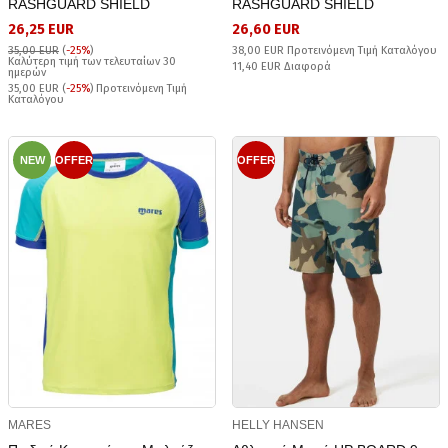
RASHGUARD SHIELD
RASHGUARD SHIELD
26,25 EUR
26,60 EUR
35,00 EUR
(
-25%
)
38,00 EUR Προτεινόμενη Τιμή Καταλόγου
Καλύτερη τιμή των τελευταίων 30
11,40 EUR Διαφορά
ημερών
35,00 EUR (
-25%
) Προτεινόμενη Τιμή
Καταλόγου
NEW
OFFER
OFFER
MARES
HELLY HANSEN