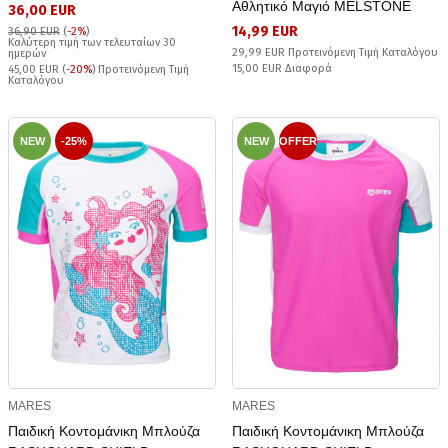
Αθλητικό Μαγιό MELSTONE
36,00 EUR
14,99 EUR
36,90 EUR
(
-2%
)
Καλύτερη τιμή των τελευταίων 30
29,99 EUR Προτεινόμενη Τιμή Καταλόγου
ημερών
15,00 EUR Διαφορά
45,00 EUR (
-20%
) Προτεινόμενη Τιμή
Καταλόγου
NEW
-25%
NEW
OFFER
MARES
MARES
Παιδική Κοντομάνικη Μπλούζα
Παιδική Κοντομάνικη Μπλούζα