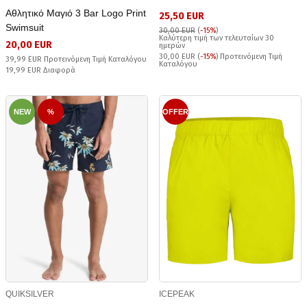
Αθλητικό Μαγιό 3 Bar Logo Print
25,50 EUR
Swimsuit
30,00 EUR
(
-15%
)
Καλύτερη τιμή των τελευταίων 30
20,00 EUR
ημερών
30,00 EUR (
-15%
) Προτεινόμενη Τιμή
39,99 EUR Προτεινόμενη Τιμή Καταλόγου
Καταλόγου
19,99 EUR Διαφορά
NEW
%
OFFER
QUIKSILVER
ICEPEAK