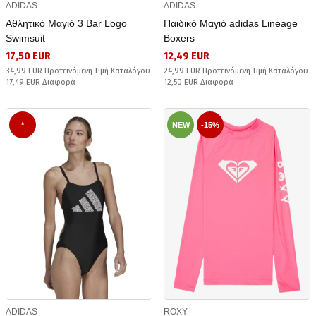
ADIDAS
ADIDAS
Αθλητικό Μαγιό 3 Bar Logo
Παιδικό Μαγιό adidas Lineage
Swimsuit
Boxers
17,50 EUR
12,49 EUR
34,99 EUR Προτεινόμενη Τιμή Καταλόγου
24,99 EUR Προτεινόμενη Τιμή Καταλόγου
17,49 EUR Διαφορά
12,50 EUR Διαφορά
*
NEW
-15%
ADIDAS
ROXY