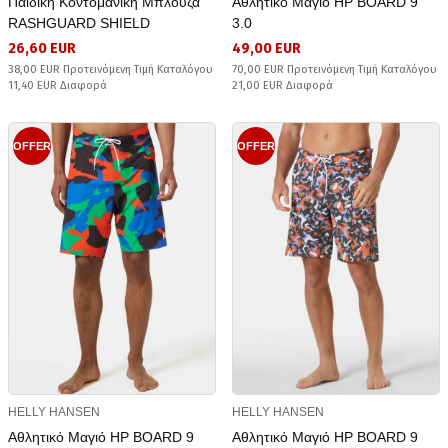
Παιδική Κοντομάνικη Μπλούζα
Αθλητικό Μαγιό HP BOARD 9
RASHGUARD SHIELD
3.0
26,60 EUR
49,00 EUR
38,00 EUR Προτεινόμενη Τιμή Καταλόγου
70,00 EUR Προτεινόμενη Τιμή Καταλόγου
11,40 EUR Διαφορά
21,00 EUR Διαφορά
OFFER
OFFER
HELLY HANSEN
HELLY HANSEN
Αθλητικό Μαγιό HP BOARD 9
Αθλητικό Μαγιό HP BOARD 9