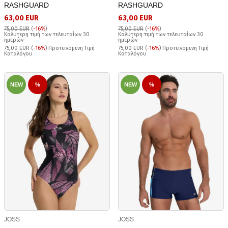
RASHGUARD
RASHGUARD
63,00 EUR
63,00 EUR
75,00 EUR
(
-16%
)
75,00 EUR
(
-16%
)
Καλύτερη τιμή των τελευταίων 30
Καλύτερη τιμή των τελευταίων 30
ημερών
ημερών
75,00 EUR (
-16%
) Προτεινόμενη Τιμή
75,00 EUR (
-16%
) Προτεινόμενη Τιμή
Καταλόγου
Καταλόγου
NEW
%
NEW
%
JOSS
JOSS