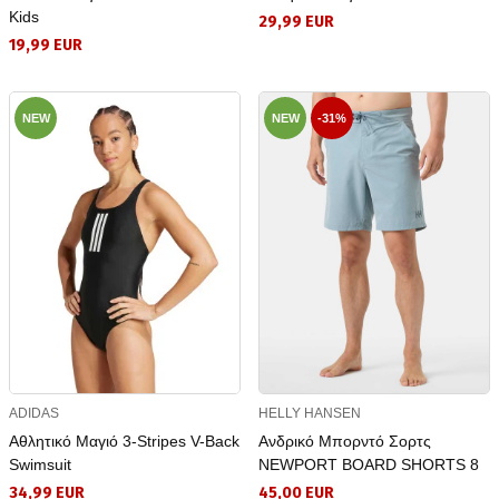
Kids
29,99 EUR
19,99 EUR
NEW
NEW
-31%
ADIDAS
HELLY HANSEN
Αθλητικό Μαγιό 3-Stripes V-Back
Ανδρικό Μπορντό Σορτς
Swimsuit
NEWPORT BOARD SHORTS 8
34,99 EUR
45,00 EUR