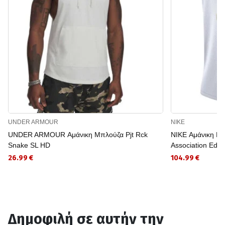
UNDER ARMOUR
NIKE
UNDER ARMOUR Αμάνικη Μπλούζα Pjt Rck
NIKE Αμάνικη Μ
Snake SL HD
Association Edit
26.99 €
104.99 €
Δημοφιλή σε αυτήν την