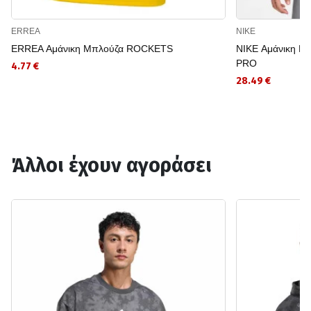
ERREA
NIKE
ERREA Αμάνικη Μπλούζα ROCKETS
NIKE Αμάνικη Μ
PRO
4.77 €
28.49 €
Άλλοι έχουν αγοράσει