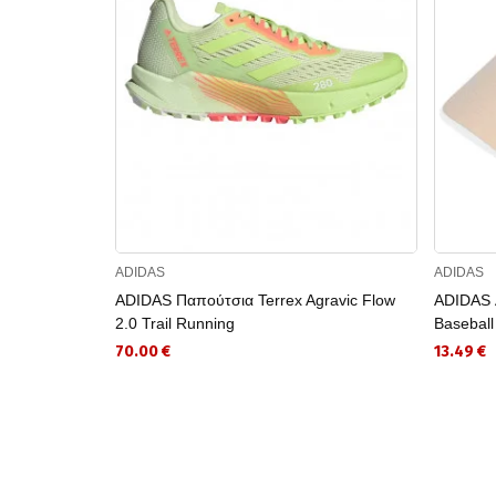
ADIDAS
ADIDAS
ADIDAS Παπούτσια Terrex Agravic Flow
ADIDAS Α
2.0 Trail Running
Baseball
70.00 €
13.49 €