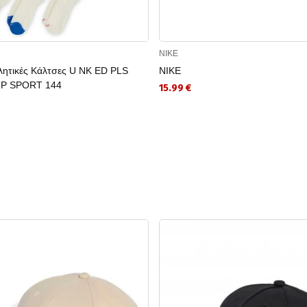
NIKE
λητικές Κάλτσες U NK ED PLS
NIKE
3P SPORT 144
15.99 €