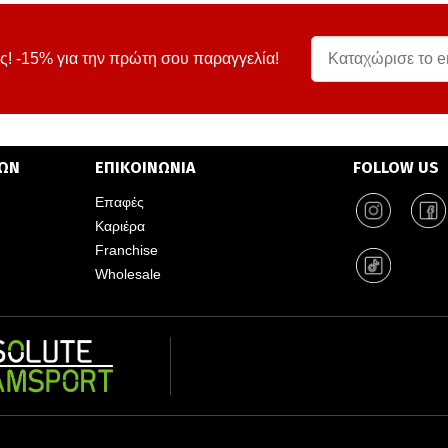
ς! -15% για την πρώτη σου παραγγελία!
ΤΩΝ
ΕΠΙΚΟΙΝΩΝΙΑ
FOLLOW US
Επαφές
Καριέρα
Franchise
Wholesale