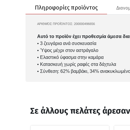
Πληροφορίες προϊόντος
Διανο
ΑΡΙΘΜΌΣ ΠΡΟΪΌΝΤΟΣ:
200000496656
HT3441
Αυτό το προϊόν έχει προθεσμία άμεσα δια
• 3 ζευγάρια ανά συσκευασία
• Ύψος μέχρι στον αστράγαλο
• Ελαστικό ύφασμα στην καμάρα
• Κατασκευή χωρίς ραφές στα δάχτυλα
• Σύνθεση: 62% βαμβάκι, 34% ανακυκλωμένο
Σε άλλους πελάτες άρεσα