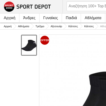
Αρχική
Άνδρες
Γυναίκες
Παιδιά
Αθλήματα
Αρχική
Αθλήματα
Τρέξιμο
Αξεσουάρ
Κάλτσες
Κάλτσες
Αθλη
OFFER