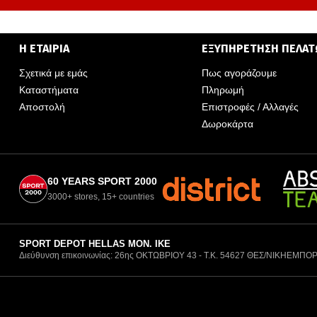
Η ΕΤΑΙΡΙΑ
ΕΞΥΠΗΡΕΤΗΣΗ ΠΕΛΑ
Σχετικά με εμάς
Πως αγοράζουμε
Καταστήματα
Πληρωμή
Αποστολή
Επιστροφές / Αλλαγές
Δωροκάρτα
60 YEARS SPORT 2000
3000+ stores, 15+ countries
SPORT DEPOT HELLAS ΜΟΝ. ΙΚΕ
Διεύθυνση επικοινωνίας: 26ης ΟΚΤΩΒΡΙΟΥ 43 - Τ.Κ. 54627 ΘΕΣ/ΝΙΚΗ
ΕΜΠΟΡ