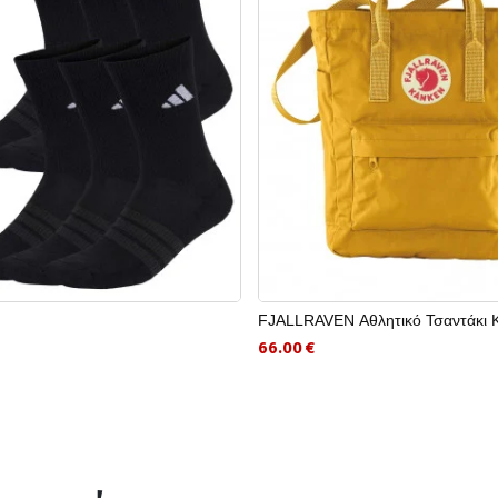
FJALLRAVEN Αθλητικό Τσαντάκι 
66.00 €