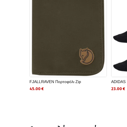
FJALLRAVEN Πορτοφόλι Zip
ADIDAS
45.00 €
23.00 €