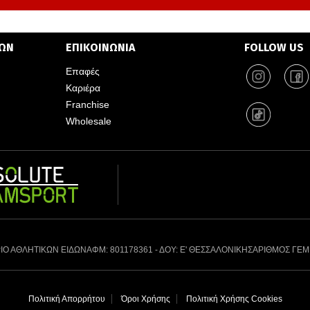
ΤΩΝ
ΕΠΙΚΟΙΝΩΝΙΑ
FOLLOW US
Επαφές
Καριέρα
Franchise
Wholesale
ΙΟ ΑΘΛΗΤΙΚΩΝ ΕΙΔΩΝ
ΑΦΜ: 801178361 - ΔΟΥ: Ε' ΘΕΣΣΑΛΟΝΙΚΗΣ
ΑΡΙΘΜΟΣ ΓΕΜ
Πολιτική Απορρήτου
Όροι Χρήσης
Πολιτική Χρήσης Cookies