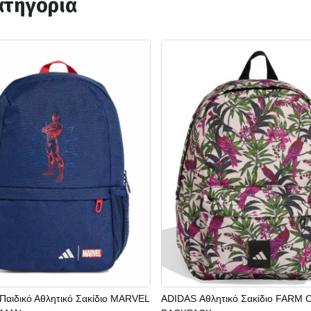
ατηγορία
Παιδικό Αθλητικό Σακίδιο MARVEL
ADIDAS Αθλητικό Σακίδιο FARM 