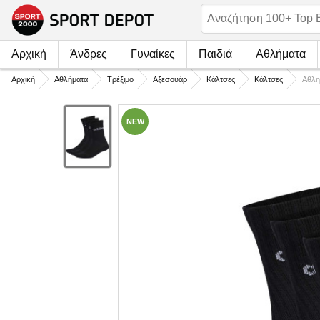
Αρχική
Άνδρες
Γυναίκες
Παιδιά
Αθλήματα
Αρχική
Αθλήματα
Τρέξιμο
Αξεσουάρ
Κάλτσες
Κάλτσες
Αθλη
NEW