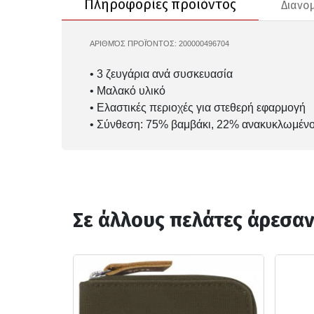
Πληροφορίες προϊόντος
Διανο
ΑΡΙΘΜΌΣ ΠΡΟΪΌΝΤΟΣ:
200000496704
HT3455
• 3 ζευγάρια ανά συσκευασία
• Μαλακό υλικό
• Ελαστικές περιοχές για στεθερή εφαρμογή
• Σύνθεση: 75% βαμβάκι, 22% ανακυκλωμένο
Σε άλλους πελάτες άρεσα