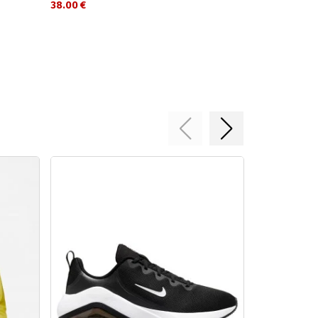
38.00 €
34.00 €