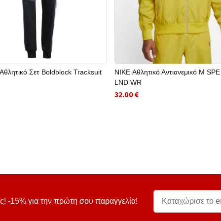
θλητικό Σετ Boldblock Tracksuit
NIKE Αθλητικό Αντιανεμικό M SP
LND WR
32.00 €
ς! -15% για την πρώτη σου παραγγελία!