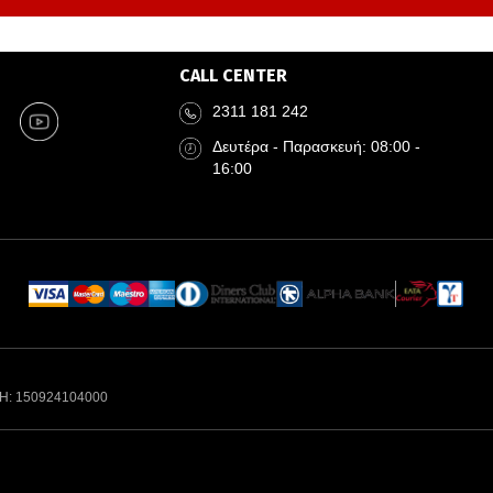
CALL CENTER
2311 181 242
Δευτέρα - Παρασκευή: 08:00 -
16:00
Η: 150924104000