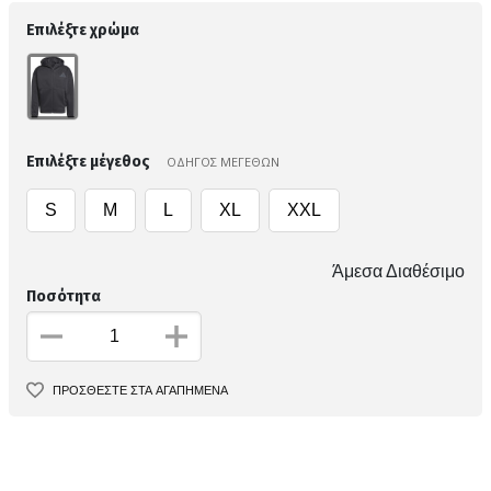
Επιλέξτε χρώμα
Επιλέξτε μέγεθος
ΟΔΗΓΟΣ ΜΕΓΕΘΩΝ
S
M
L
XL
XXL
Άμεσα Διαθέσιμο
Ποσότητα
ΠΡΟΣΘΕΣΤΕ ΣΤΑ ΑΓΑΠΗΜΕΝΑ