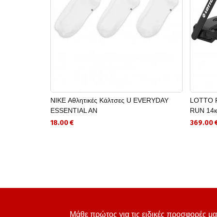
NIKE Αθλητικές Κάλτσες U EVERYDAY
LOTTO F
ESSENTIAL AN
RUN 14к
18.00 €
369.00 
Μάθε πρώτος για τις ειδικές προσφορές μα