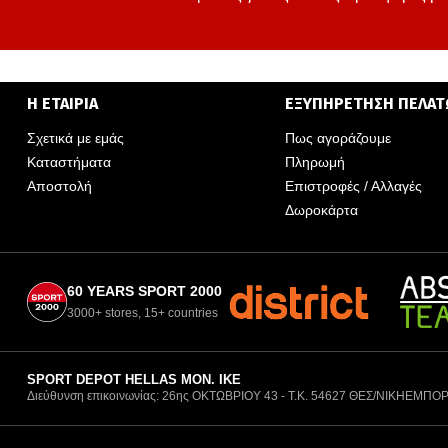
Η ΕΤΑΙΡΙΑ
ΕΞΥΠΗΡΕΤΗΣΗ ΠΕΛΑ
Σχετικά με εμάς
Πως αγοράζουμε
Καταστήματα
Πληρωμή
Αποστολή
Επιστροφές / Αλλαγές
Δωροκάρτα
60 YEARS SPORT 2000
3000+ stores, 15+ countries
SPORT DEPOT HELLAS ΜΟΝ. ΙΚΕ
Διεύθυνση επικοινωνίας: 26ης ΟΚΤΩΒΡΙΟΥ 43 - Τ.Κ. 54627 ΘΕΣ/ΝΙΚΗ
ΕΜΠΟΡ