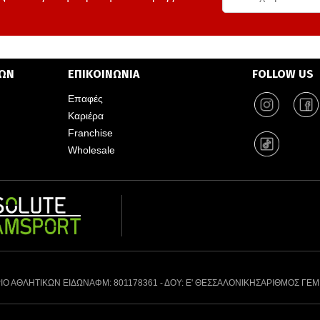
ΤΩΝ
ΕΠΙΚΟΙΝΩΝΙΑ
FOLLOW US
Επαφές
Καριέρα
Franchise
Wholesale
ΙΟ ΑΘΛΗΤΙΚΩΝ ΕΙΔΩΝ
ΑΦΜ: 801178361 - ΔΟΥ: Ε' ΘΕΣΣΑΛΟΝΙΚΗΣ
ΑΡΙΘΜΟΣ ΓΕΜ