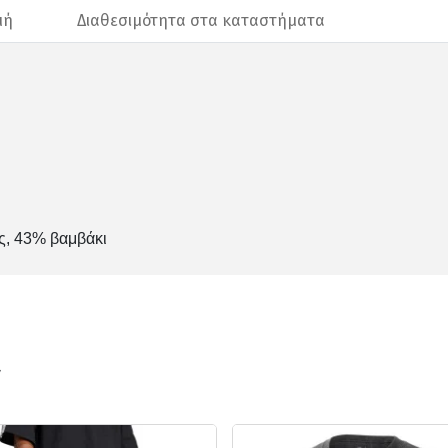
μή
Διαθεσιμότητα στα καταστήματα
ς, 43% βαμβάκι
ν