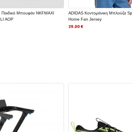
 Παιδικό Μπουφάν NKFMAXI
ADIDAS Κοντομάνικη Μπλούζα Sp
LI AOP
Home Fan Jersey
39.00 €