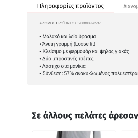
Πληροφορίες προϊόντος
Διανο
ΑΡΙΘΜΌΣ ΠΡΟΪΌΝΤΟΣ:
200000928537
KC7736
• Μαλακό και λείο ύφασμα
• Άνετη γραμμή (Loose fit)
• Κλείσιμο με φερμουάρ και ψηλός γιακάς
• Δύο μπροστινές τσέπες
• Λάστιχο στα μανίκια
• Σύνθεση: 57% ανακυκλωμένος πολυεστέρα
Σε άλλους πελάτες άρεσα