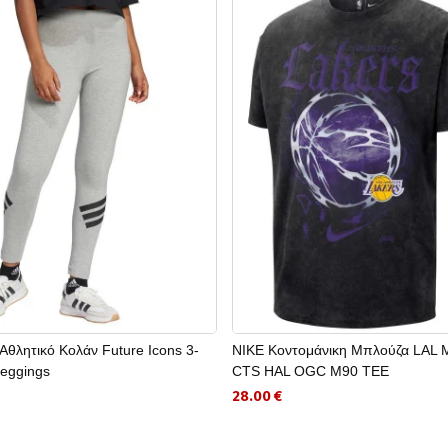
θλητικό Κολάν Future Icons 3-
NIKE Κοντομάνικη Μπλούζα LAL 
Leggings
CTS HAL OGC M90 TEE
28.00 €