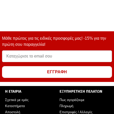
Μάθε πρώτος για τις ειδικές προσφορές μας! -15% για την
πρώτη σου παραγγελία!
ΕΓΓΡΑΦΗ
Η ΕΤΑΙΡΙΑ
ΕΞΥΠΗΡΕΤΗΣΗ ΠΕΛΑΤΩΝ
Σχετικά με εμάς
Πως αγοράζουμε
Καταστήματα
Πληρωμή
Αποστολή
Επιστροφές / Αλλαγές