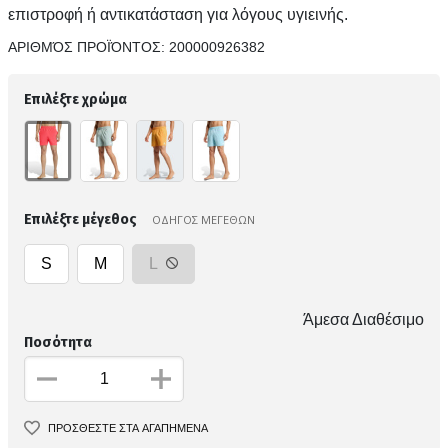
επιστροφή ή αντικατάσταση για λόγους υγιεινής.
ΑΡΙΘΜΌΣ ΠΡΟΪΌΝΤΟΣ:
200000926382
Επιλέξτε χρώμα
Επιλέξτε μέγεθος
ΟΔΗΓΟΣ ΜΕΓΕΘΩΝ
S
M
L
Άμεσα Διαθέσιμο
Ποσότητα
ΠΡΟΣΘΕΣΤΕ ΣΤΑ ΑΓΑΠΗΜΕΝΑ