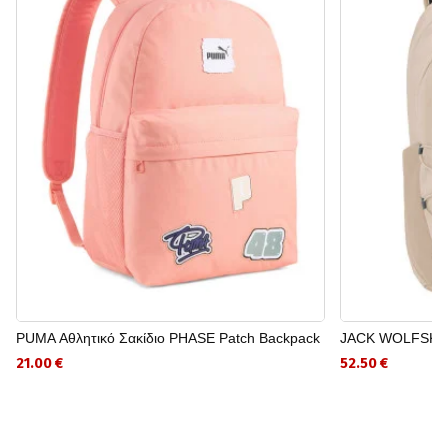
PUMA Αθλητικό Σακίδιο PHASE Patch Backpack
JACK WOLFSKI
21.00 €
52.50 €