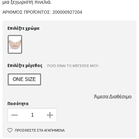
μια ξεχωριστή πινελιά.
ΑΡΙΘΜΌΣ ΠΡΟΪΌΝΤΟΣ:
200000927204
Επιλέξτε χρώμα
Επιλέξτε μέγεθος
ΠΟΙΌ ΕΊΝΑΙ ΤΟ ΜΈΓΕΘΌΣ ΜΟΥ;
ONE SIZE
Άμεσα Διαθέσιμο
Ποσότητα
ΠΡΟΣΘΕΣΤΕ ΣΤΑ ΑΓΑΠΗΜΕΝΑ