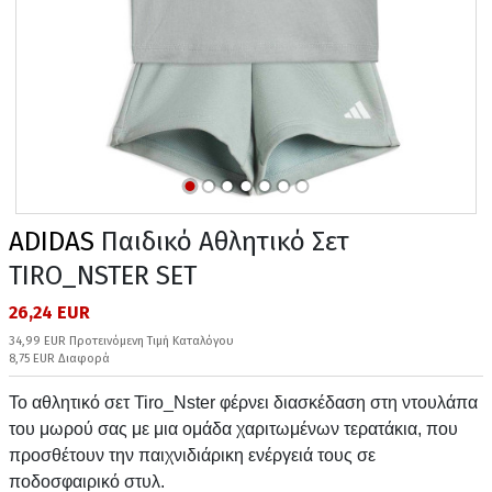
ADIDAS
Παιδικό Αθλητικό Σετ
TIRO_NSTER SET
26,24 EUR
34,99 EUR Προτεινόμενη Τιμή Καταλόγου
8,75 EUR Διαφορά
Το αθλητικό σετ Tiro_Nster φέρνει διασκέδαση στη ντουλάπα
του μωρού σας με μια ομάδα χαριτωμένων τερατάκια, που
προσθέτουν την παιχνιδιάρικη ενέργειά τους σε
ποδοσφαιρικό στυλ.