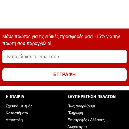
Μάθε πρώτος για τις ειδικές προσφορές μας! -15% για την
πρώτη σου παραγγελία!
ΕΓΓΡΑΦΗ
Η ΕΤΑΙΡΙΑ
ΕΞΥΠΗΡΕΤΗΣΗ ΠΕΛΑΤΩΝ
Σχετικά με εμάς
Πως αγοράζουμε
Καταστήματα
Πληρωμή
Αποστολή
Επιστροφές / Αλλαγές
Δωροκάρτα