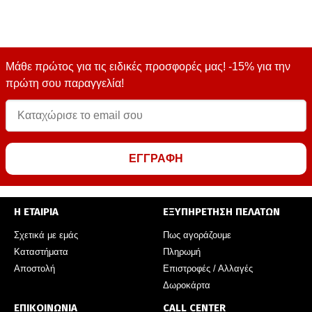
Μάθε πρώτος για τις ειδικές προσφορές μας! -15% για την
πρώτη σου παραγγελία!
ΕΓΓΡΑΦΗ
Η ΕΤΑΙΡΙΑ
ΕΞΥΠΗΡΕΤΗΣΗ ΠΕΛΑΤΩΝ
Σχετικά με εμάς
Πως αγοράζουμε
Καταστήματα
Πληρωμή
Αποστολή
Επιστροφές / Αλλαγές
Δωροκάρτα
ΕΠΙΚΟΙΝΩΝΙΑ
CALL CENTER