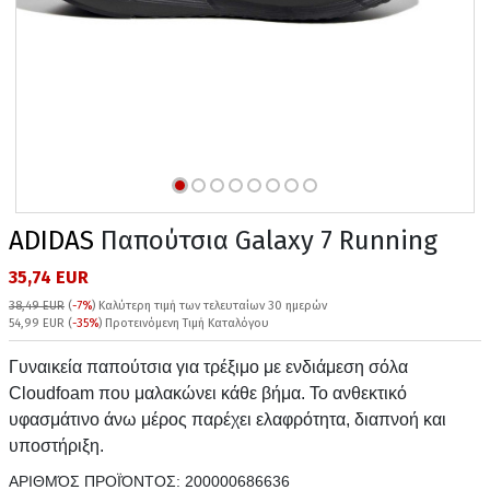
ADIDAS
Παπούτσια Galaxy 7 Running
35,74 EUR
38,49 EUR
(
-7%
)
Καλύτερη τιμή των τελευταίων 30 ημερών
54,99 EUR (
-35%
) Προτεινόμενη Τιμή Καταλόγου
Γυναικεία παπούτσια για τρέξιμο με ενδιάμεση σόλα
Cloudfoam που μαλακώνει κάθε βήμα. Το ανθεκτικό
υφασμάτινο άνω μέρος παρέχει ελαφρότητα, διαπνοή και
υποστήριξη.
ΑΡΙΘΜΌΣ ΠΡΟΪΌΝΤΟΣ:
200000686636