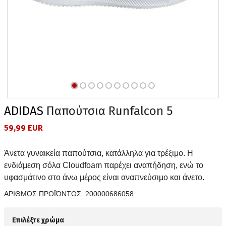
ADIDAS
Παπούτσια Runfalcon 5
59,99 EUR
Άνετα γυναικεία παπούτσια, κατάλληλα για τρέξιμο. Η
ενδιάμεση σόλα Cloudfoam παρέχει αναπήδηση, ενώ το
υφασμάτινο στο άνω μέρος είναι αναπνεύσιμο και άνετο.
ΑΡΙΘΜΌΣ ΠΡΟΪΌΝΤΟΣ:
200000686058
Επιλέξτε χρώμα