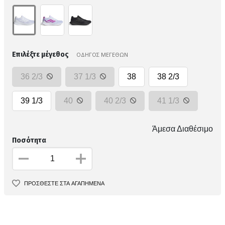
Επιλέξτε μέγεθος
ΟΔΗΓΟΣ ΜΕΓΕΘΩΝ
36 2/3
37 1/3
38
38 2/3
39 1/3
40
40 2/3
41 1/3
Άμεσα Διαθέσιμο
Ποσότητα
ΠΡΟΣΘΕΣΤΕ ΣΤΑ ΑΓΑΠΗΜΕΝΑ