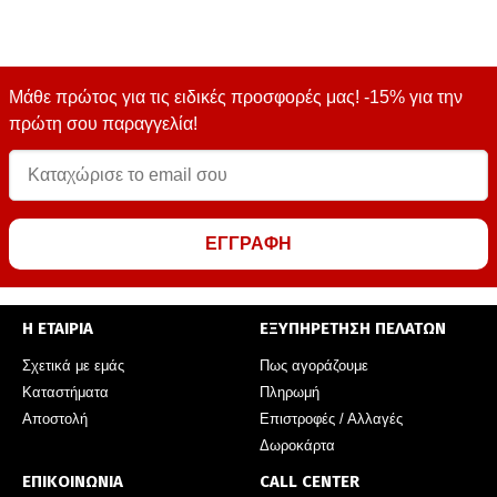
Μάθε πρώτος για τις ειδικές προσφορές μας! -15% για την
πρώτη σου παραγγελία!
ΕΓΓΡΑΦΗ
Η ΕΤΑΙΡΙΑ
ΕΞΥΠΗΡΕΤΗΣΗ ΠΕΛΑΤΩΝ
Σχετικά με εμάς
Πως αγοράζουμε
Καταστήματα
Πληρωμή
Αποστολή
Επιστροφές / Αλλαγές
Δωροκάρτα
ΕΠΙΚΟΙΝΩΝΙΑ
CALL CENTER