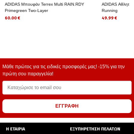
ADIDAS Μπουφάν Terrex Multi RAIN.RDY
ADIDAS Αθλητικό 
Primegreen Two-Layer
Running
60.00 €
49.99 €
Μάθε πρώτος για τις ειδικές προσφορές μας! -15% για την
πρώτη σου παραγγελία!
ΕΓΓΡΑΦΗ
Η ΕΤΑΙΡΙΑ
ΕΞΥΠΗΡΕΤΗΣΗ ΠΕΛΑΤΩΝ