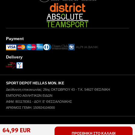
Payment
Delivery
SPORT DEPOT HELLAS ΜΟΝ. ΙΚΕ
Διεύθυνση επικοινωνίας: 26ης ΟΚΤΩΒΡΙΟΥ 43 - Τ.Κ. 54627 ΘΕΣ/ΝΙΚΗ
ΕΜΠΟΡΙΟ ΑΘΛΗΤΙΚΩΝ ΕΙΔΩΝ
ΑΦΜ: 801178361 - ΔΟΥ: Ε' ΘΕΣΣΑΛΟΝΙΚΗΣ
ΑΡΙΘΜΟΣ ΓΕΜΗ: 150924104000
Πολιτική Απορρήτου
Όροι Χρήσης
Πολιτική Χρήσης Cookies
64,99 EUR
ΠΡΟΣΘΗΚΗ ΣΤΟ ΚΑΛΑΘΙ