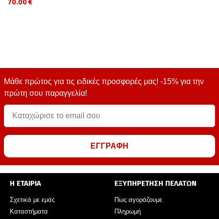
70.00 €
Μάθε πρώτος για τις ειδικές προσφορές μας! -15% για την
πρώτη σου παραγγελία!
ΕΓΓΡΑΦΗ
Η ΕΤΑΙΡΙΑ
ΕΞΥΠΗΡΕΤΗΣΗ ΠΕΛΑΤΩΝ
Σχετικά με εμάς
Πως αγοράζουμε
Καταστήματα
Πληρωμή