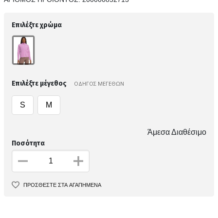
Επιλέξτε χρώμα
Επιλέξτε μέγεθος
ΟΔΗΓΟΣ ΜΕΓΕΘΩΝ
S
M
Άμεσα Διαθέσιμο
Ποσότητα
ΠΡΟΣΘΕΣΤΕ ΣΤΑ ΑΓΑΠΗΜΕΝΑ