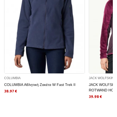
COLUMBIA
JACK WOLFSKIN
COLUMBIA Αθλητική Ζακέτα W Fast Trek II
JACK WOLFSKIN 
ROTWAND HOO
38.97 €
39.98 €