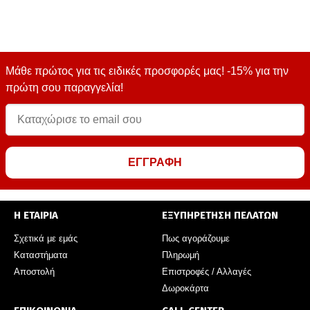
Μάθε πρώτος για τις ειδικές προσφορές μας! -15% για την
πρώτη σου παραγγελία!
ΕΓΓΡΑΦΗ
Η ΕΤΑΙΡΙΑ
ΕΞΥΠΗΡΕΤΗΣΗ ΠΕΛΑΤΩΝ
Σχετικά με εμάς
Πως αγοράζουμε
Καταστήματα
Πληρωμή
Αποστολή
Επιστροφές / Αλλαγές
Δωροκάρτα