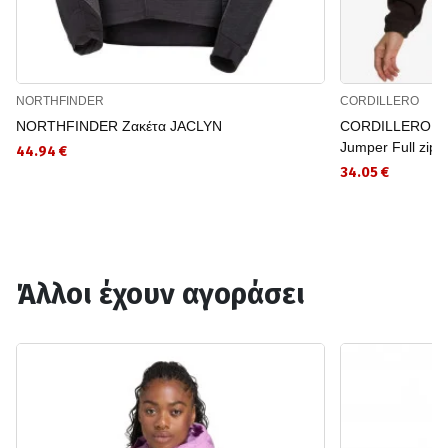
NORTHFINDER
CORDILLERO
NORTHFINDER Ζακέτα JACLYN
CORDILLERO Ζακ
Jumper Full zip
44.94 €
34.05 €
Άλλοι έχουν αγοράσει