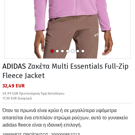
ADIDAS
Ζακέτα Multi Essentials Full-Zip
Fleece Jacket
32,49 EUR
49,99 EUR Προτεινόμενη Τιμή Καταλόγου
17,50 EUR Διαφορά
Όταν τα πρωινά είναι κρύα ή σε μεγαλύτερα υψόμετρα
απαιτείται ένα επιπλέον στρώμα ρούχων, αυτό το γυναικείο
adidas fleece είναι η ιδανική επιλογή.
ΑΡΙΘΜΌΣ ΠΡΟΪΌΝΤΟΣ:
200000852713