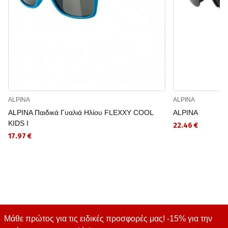
ALPINA
ALPINA
ALPINA Παιδικά Γυαλιά Ηλίου FLEXXY COOL
ALPINA
KIDS I
22.46 €
17.97 €
Μάθε πρώτος για τις ειδικές προσφορές μας! -15% για την