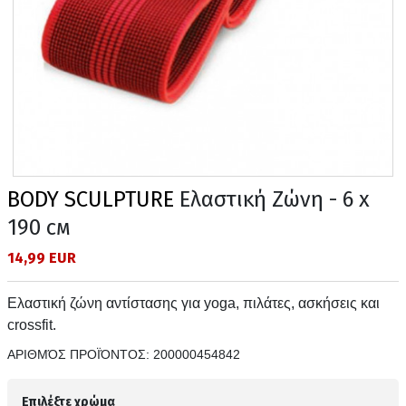
BODY SCULPTURE
Ελαστική Ζώνη - 6 х
190 см
14,99 EUR
Ελαστική ζώνη αντίστασης για yoga, πιλάτες, ασκήσεις και
crossfit.
ΑΡΙΘΜΌΣ ΠΡΟΪΌΝΤΟΣ:
200000454842
Επιλέξτε χρώμα