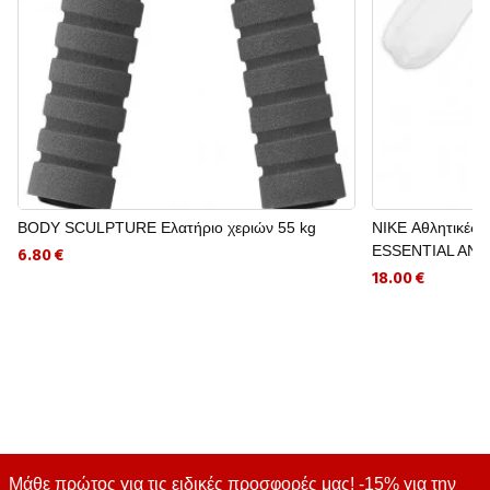
BODY SCULPTURE Eλατήριο χεριών 55 kg
NIKE Αθλητικές
ESSENTIAL AN
6.80 €
18.00 €
Μάθε πρώτος για τις ειδικές προσφορές μας! -15% για την