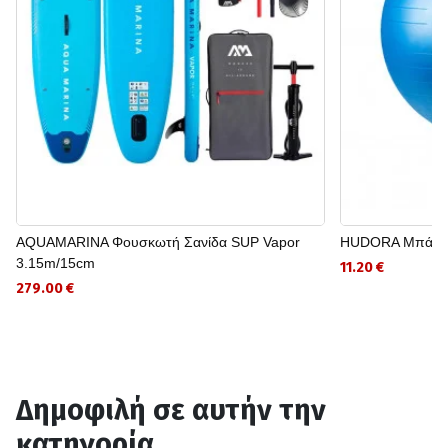
AQUAMARINA Φουσκωτή Σανίδα SUP Vapor
HUDORA Μπάλα 
3.15m/15cm
11.20 €
279.00 €
Δημοφιλή σε αυτήν την
κατηγορία