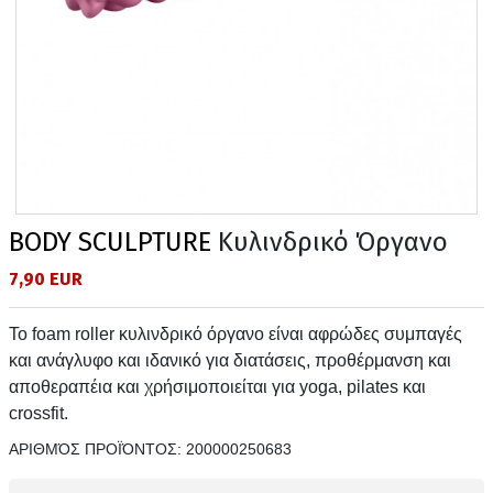
BODY SCULPTURE
Κυλινδρικό Όργανο
7,90 EUR
Το foam roller κυλινδρικό όργανο είναι αφρώδες συμπαγές
και ανάγλυφο και ιδανικό για διατάσεις, προθέρμανση και
αποθεραπέια και χρήσιμοποιείται για yoga, pilates και
crossfit.
ΑΡΙΘΜΌΣ ΠΡΟΪΌΝΤΟΣ:
200000250683