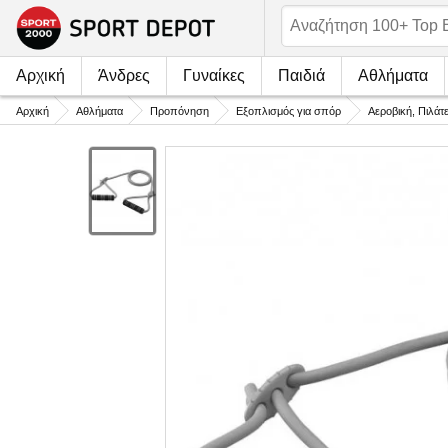
Αρχική
Άνδρες
Γυναίκες
Παιδιά
Αθλήματα
Αρχική
Αθλήματα
Προπόνηση
Εξοπλισμός για σπόρ
Αεροβική, Πιλάτ