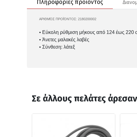
Πληροφορίες προϊόντος
Διανο
ΑΡΙΘΜΌΣ ΠΡΟΪΌΝΤΟΣ:
2180200002
BB-2022
• Εύκολη ρύθμιση μήκους από 124 έως 220 
• Άνετες μαλακές λαβές
• Σύνθεση: λάτεξ
Σε άλλους πελάτες άρεσα