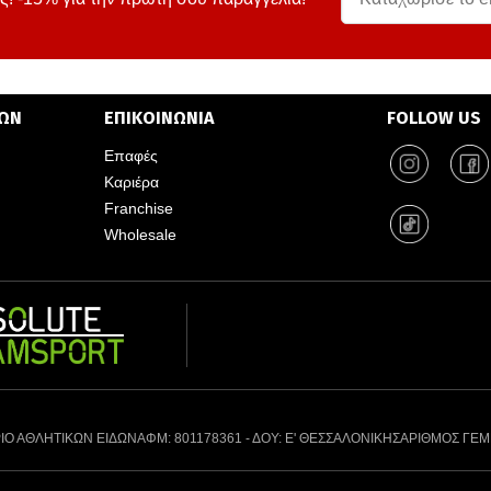
ΤΩΝ
ΕΠΙΚΟΙΝΩΝΙΑ
FOLLOW US
Επαφές
Καριέρα
Franchise
Wholesale
ΙΟ ΑΘΛΗΤΙΚΩΝ ΕΙΔΩΝ
ΑΦΜ: 801178361 - ΔΟΥ: Ε' ΘΕΣΣΑΛΟΝΙΚΗΣ
ΑΡΙΘΜΟΣ ΓΕΜ