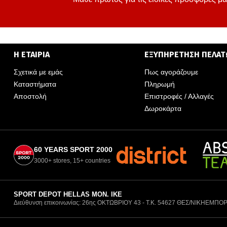
Η ΕΤΑΙΡΙΑ
ΕΞΥΠΗΡΕΤΗΣΗ ΠΕΛΑ
Σχετικά με εμάς
Πως αγοράζουμε
Καταστήματα
Πληρωμή
Αποστολή
Επιστροφές / Αλλαγές
Δωροκάρτα
60 YEARS SPORT 2000
3000+ stores, 15+ countries
SPORT DEPOT HELLAS ΜΟΝ. ΙΚΕ
Διεύθυνση επικοινωνίας: 26ης ΟΚΤΩΒΡΙΟΥ 43 - Τ.Κ. 54627 ΘΕΣ/ΝΙΚΗ
ΕΜΠΟΡ