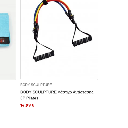
BODY SCULPTURE
BODY SCULPT
BODY SCULPTURE Λάστιχο Αντίστασης
BODY SCULPT
3P Pilates
7.90 €
14.99 €