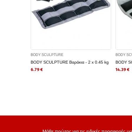
BODY SCULPTURE
BODY SC
BODY SCULPTURE Βαράκια - 2 x 0.45 kg
BODY SC
6.79 €
14.39 €
Μάθε πρώτος για τις ειδικές προσφορές μα