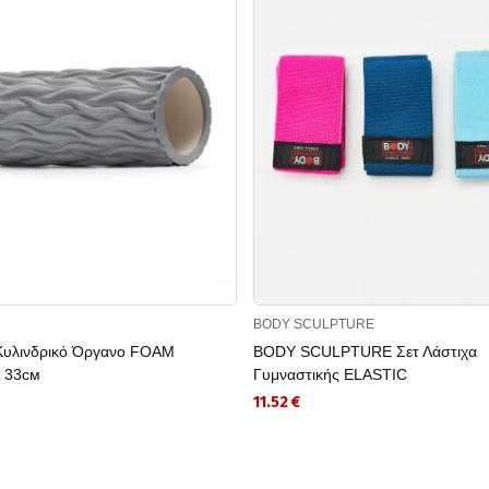
BODY SCULPTURE
υλινδρικό Όργανο FOAM
BODY SCULPTURE Σετ Λάστιχα
 33см
Γυμναστικής ELASTIC
11.52 €