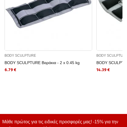
BODY SCULPTURE
BODY SCULPTUR
BODY SCULPTURE Βαράκια - 2 x 0.45 kg
BODY SCULPTURE
6.79 €
14.39 €
Μάθε πρώτος για τις ειδικές προσφορές μας! -15% για την