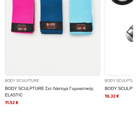
BODY SCULPTURE
BODY SCULPTUR
BODY SCULPTURE Σετ Λάστιχα Γυμναστικής
BODY SCULPTURE
ELASTIC
10.32 €
11.52 €