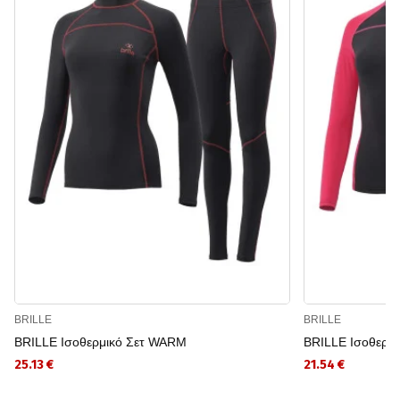
BRILLE
BRILLE
BRILLE Ισοθερμικό Σετ WARM
BRILLE Ισοθερμ
25.13 €
21.54 €