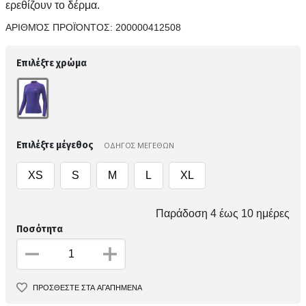
ερεθίζουν το δέρμα.
ΑΡΙΘΜΌΣ ΠΡΟΪΌΝΤΟΣ:
200000412508
Επιλέξτε χρώμα
Επιλέξτε μέγεθος
ΟΔΗΓΟΣ ΜΕΓΕΘΩΝ
XS
S
M
L
XL
Παράδοση 4 έως 10 ημέρες
Ποσότητα
ΠΡΟΣΘΕΣΤΕ ΣΤΑ ΑΓΑΠΗΜΕΝΑ