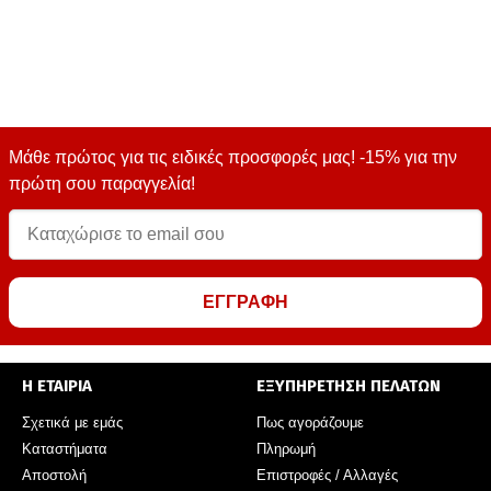
Μάθε πρώτος για τις ειδικές προσφορές μας! -15% για την
πρώτη σου παραγγελία!
ΕΓΓΡΑΦΗ
Η ΕΤΑΙΡΙΑ
ΕΞΥΠΗΡΕΤΗΣΗ ΠΕΛΑΤΩΝ
Σχετικά με εμάς
Πως αγοράζουμε
Καταστήματα
Πληρωμή
Αποστολή
Επιστροφές / Αλλαγές