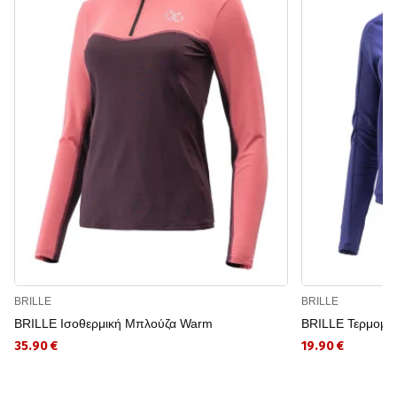
BRILLE
BRILLE
BRILLE Ισοθερμική Μπλούζα Warm
BRILLE Τερμομ
35.90 €
19.90 €