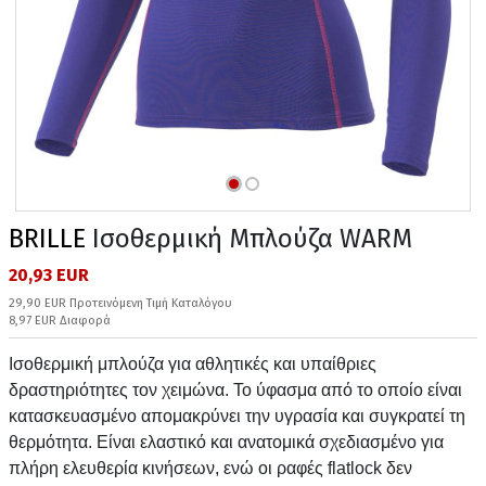
BRILLE
Ισοθερμική Μπλούζα WARM
20,93 EUR
29,90 EUR Προτεινόμενη Τιμή Καταλόγου
8,97 EUR Διαφορά
Ισοθερμική μπλούζα για αθλητικές και υπαίθριες
δραστηριότητες τον χειμώνα. Το ύφασμα από το οποίο είναι
κατασκευασμένο απομακρύνει την υγρασία και συγκρατεί τη
θερμότητα. Είναι ελαστικό και ανατομικά σχεδιασμένο για
πλήρη ελευθερία κινήσεων, ενώ οι ραφές flatlock δεν