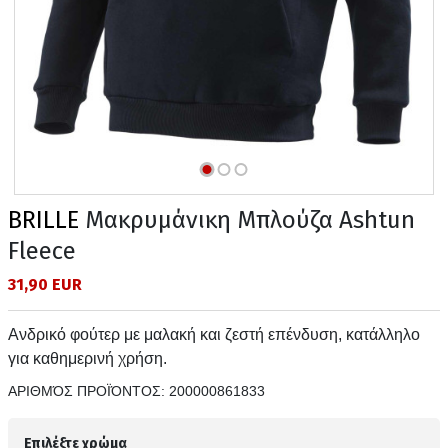
BRILLE
Μακρυμάνικη Μπλούζα Ashtun
Fleece
31,90 EUR
Ανδρικό φούτερ με μαλακή και ζεστή επένδυση, κατάλληλο
για καθημερινή χρήση.
ΑΡΙΘΜΌΣ ΠΡΟΪΌΝΤΟΣ:
200000861833
Επιλέξτε χρώμα