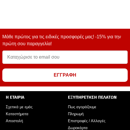
Μάθε πρώτος για τις ειδικές προσφορές μας! -15% για την
πρώτη σου παραγγελία!
ΕΓΓΡΑΦΗ
Η ΕΤΑΙΡΙΑ
ΕΞΥΠΗΡΕΤΗΣΗ ΠΕΛΑΤΩΝ
Σχετικά με εμάς
Πως αγοράζουμε
Καταστήματα
Πληρωμή
Αποστολή
Επιστροφές / Αλλαγές
Δωροκάρτα