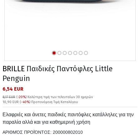
BRILLE
Παιδικές Παντόφλες Little
Penguin
6,54 EUR
8,17 EUR
(
-20%
)
Καλύτερη τιμή των τελευταίων 30 ημερών
10,90 EUR (
-40%
) Προτεινόμενη Τιμή Καταλόγου
Ελαφριές και άνετες παιδικές παντόφλες κατάλληλες για την
παραλία αλλά και για καθημερινή χρήση
ΑΡΙΘΜΌΣ ΠΡΟΪΌΝΤΟΣ:
200000802010