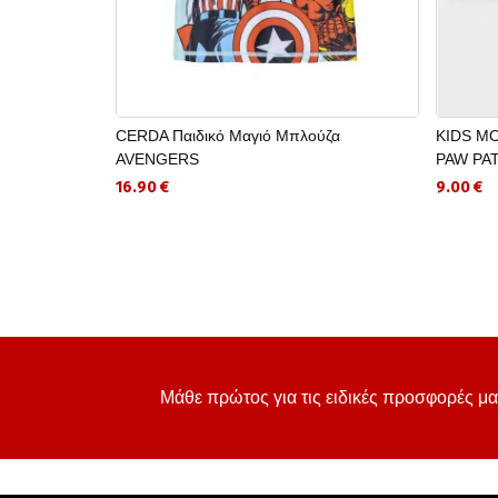
CERDA Παιδικό Μαγιό Μπλούζα
KIDS MO
AVENGERS
PAW PA
16.90 €
9.00 €
Μάθε πρώτος για τις ειδικές προσφορές μα