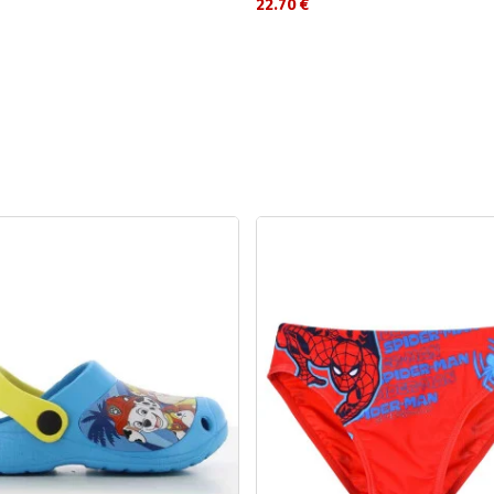
22.70 €