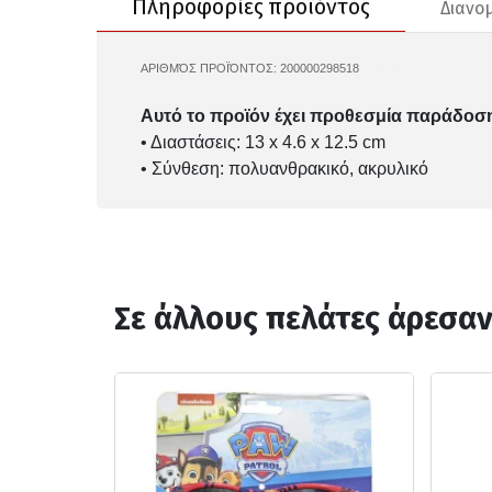
Πληροφορίες προϊόντος
Διανο
ΑΡΙΘΜΌΣ ΠΡΟΪΌΝΤΟΣ:
200000298518
2500001573
Αυτό το προϊόν έχει προθεσμία παράδοση
• Διαστάσεις: 13 x 4.6 x 12.5 cm
• Σύνθεση: πολυανθρακικό, ακρυλικό
Σε άλλους πελάτες άρεσα