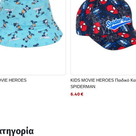
OVIE HEROES
KIDS MOVIE HEROES Παιδικό Κα
SPIDERMAN
6.40 €
ατηγορία