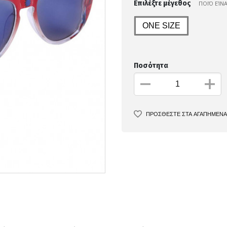
Επιλέξτε μέγεθος
ΠΟΙΌ ΕΊΝ
ONE SIZE
Ποσότητα
ΠΡΟΣΘΕΣΤΕ ΣΤΑ ΑΓΑΠΗΜΕΝΑ