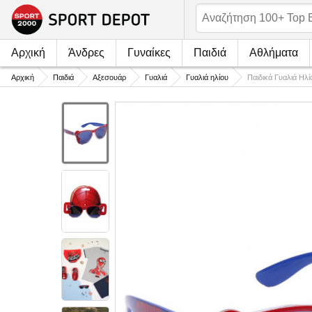
Αρχική
Άνδρες
Γυναίκες
Παιδιά
Αθλήματα
Αρχική
Παιδιά
Αξεσουάρ
Γυαλιά
Γυαλιά ηλίου
Παιδικά Γυαλιά Η