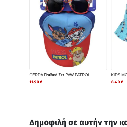
CERDA Παιδικό Σετ PAW PATROL
KIDS M
11.90 €
8.40 €
Δημοφιλή σε αυτήν την κ