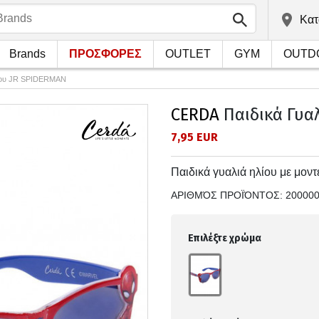
Kατ
Brands
ΠΡΟΣΦΟΡΕΣ
OUTLET
GYM
OUTD
λίου JR SPIDERMAN
CERDA
Παιδικά Γυα
7,95 EUR
Παιδικά γυαλιά ηλίου με μον
ΑΡΙΘΜΌΣ ΠΡΟΪΌΝΤΟΣ:
20000
Επιλέξτε χρώμα