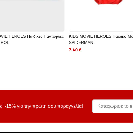
VIE HEROES Παιδικές Παντόφλες
KIDS MOVIE HEROES Παιδικό Μα
TROL
SPIDERMAN
7.40 €
ς! -15% για την πρώτη σου παραγγελία!