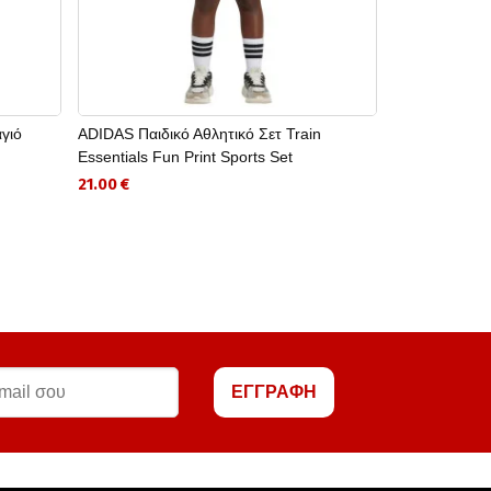
γιό
ADIDAS Παιδικό Αθλητικό Σετ Train
BRILLE Σαγι
Essentials Fun Print Sports Set
7.10 €
21.00 €
ΕΓΓΡΑΦΗ