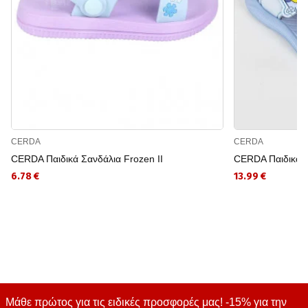
CERDA
CERDA
CERDA Παιδικά Σανδάλια Frozen II
CERDA Παιδικά 
6.78 €
13.99 €
Μάθε πρώτος για τις ειδικές προσφορές μας! -15% για την