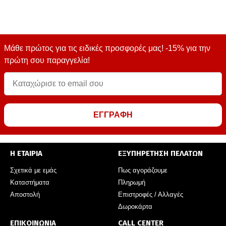
Μάθε πρώτος για τις ειδικές προσφορές μας! -15% για την
πρώτη σου παραγγελία!
ΕΓΓΡΑΦΗ
Η ΕΤΑΙΡΙΑ
ΕΞΥΠΗΡΕΤΗΣΗ ΠΕΛΑΤΩΝ
Σχετικά με εμάς
Πως αγοράζουμε
Καταστήματα
Πληρωμή
Αποστολή
Επιστροφές / Αλλαγές
Δωροκάρτα
ΕΠΙΚΟΙΝΩΝΙΑ
CALL CENTER