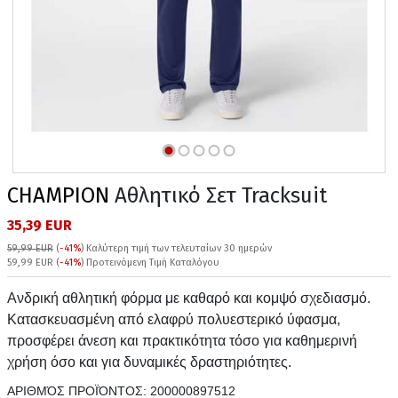
CHAMPION
Αθλητικό Σετ Tracksuit
35,39 EUR
59,99 EUR
(
-41%
)
Καλύτερη τιμή των τελευταίων 30 ημερών
59,99 EUR (
-41%
) Προτεινόμενη Τιμή Καταλόγου
Ανδρική αθλητική φόρμα με καθαρό και κομψό σχεδιασμό.
Κατασκευασμένη από ελαφρύ πολυεστερικό ύφασμα,
προσφέρει άνεση και πρακτικότητα τόσο για καθημερινή
χρήση όσο και για δυναμικές δραστηριότητες.
ΑΡΙΘΜΌΣ ΠΡΟΪΌΝΤΟΣ:
200000897512