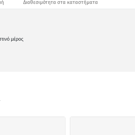
μή
Διαθεσιμότητα στα καταστήματα
στινό μέρος
ν