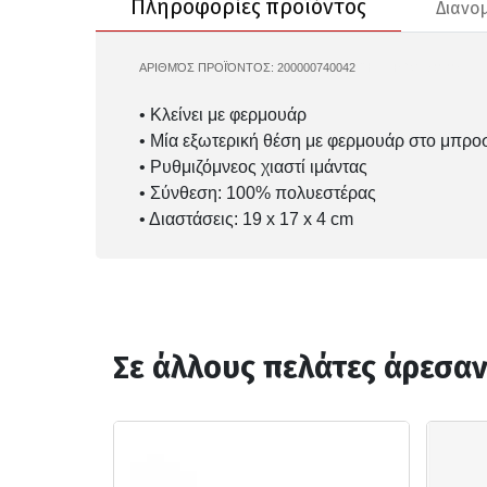
Πληροφορίες προϊόντος
Διανο
ΑΡΙΘΜΌΣ ΠΡΟΪΌΝΤΟΣ:
200000740042
CHAMPION-806023
• Κλείνει με φερμουάρ
• Μία εξωτερική θέση με φερμουάρ στο μπρο
• Ρυθμιζόμνεος χιαστί ιμάντας
• Σύνθεση: 100% πολυεστέρας
• Διαστάσεις: 19 x 17 x 4 cm
Σε άλλους πελάτες άρεσα