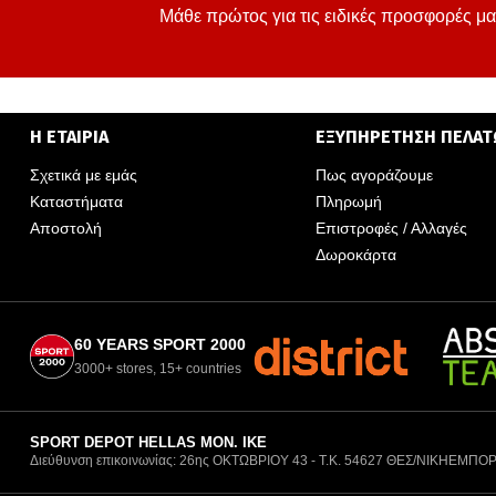
Μάθε πρώτος για τις ειδικές προσφορές μα
Η ΕΤΑΙΡΙΑ
ΕΞΥΠΗΡΕΤΗΣΗ ΠΕΛΑ
Σχετικά με εμάς
Πως αγοράζουμε
Καταστήματα
Πληρωμή
Αποστολή
Επιστροφές / Αλλαγές
Δωροκάρτα
60 YEARS SPORT 2000
3000+ stores, 15+ countries
SPORT DEPOT HELLAS ΜΟΝ. ΙΚΕ
Διεύθυνση επικοινωνίας: 26ης ΟΚΤΩΒΡΙΟΥ 43 - Τ.Κ. 54627 ΘΕΣ/ΝΙΚΗ
ΕΜΠΟΡ