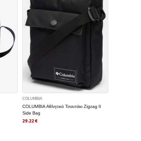
COLUMBIA
JACK WOLFSKI
COLUMBIA Αθλητικό Τσαντάκι Zigzag II
JACK WOLFSK
Side Bag
SECRETARY
29.22 €
17.48 €