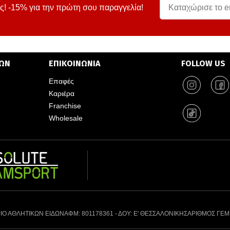
ς! -15% για την πρώτη σου παραγγελία!
ΤΩΝ
ΕΠΙΚΟΙΝΩΝΙΑ
FOLLOW US
Επαφές
Καριέρα
Franchise
Wholesale
ΙΟ ΑΘΛΗΤΙΚΩΝ ΕΙΔΩΝ
ΑΦΜ: 801178361 - ΔΟΥ: Ε' ΘΕΣΣΑΛΟΝΙΚΗΣ
ΑΡΙΘΜΟΣ ΓΕΜ