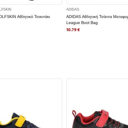
LFSKIN
ADIDAS
LFSKIN Αθλητικό Τσαντάκι
ADIDAS Αθλητική Τσάντα Μεταφορ
League Boot Bag
10.79 €