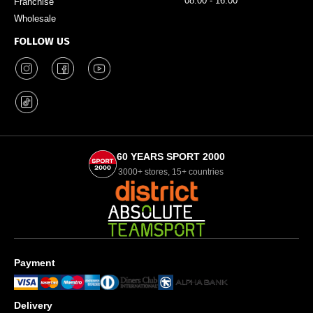
08:00 - 16:00
Franchise
Wholesale
FOLLOW US
60 YEARS SPORT 2000
3000+ stores, 15+ countries
Payment
Delivery