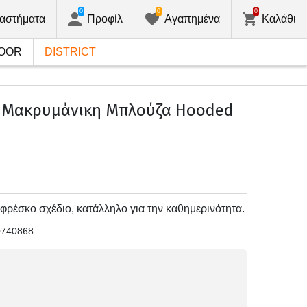
0
0
0
αστήματα
Προφίλ
Αγαπημένα
Καλάθι
OOR
DISTRICT
 Μακρυμάνικη Μπλούζα Hooded
φρέσκο ​​σχέδιο, κατάλληλο για την καθημερινότητα.
0740868