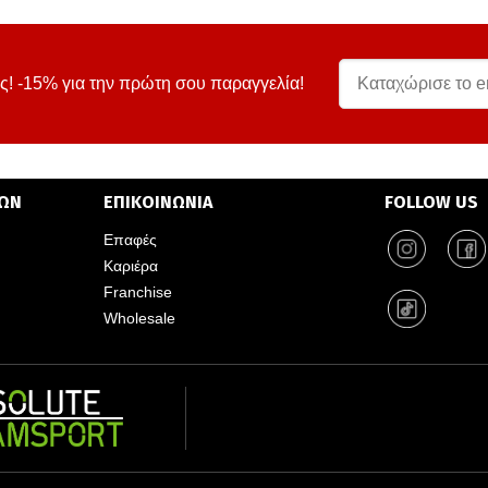
ς! -15% για την πρώτη σου παραγγελία!
ΤΩΝ
ΕΠΙΚΟΙΝΩΝΙΑ
FOLLOW US
Επαφές
Καριέρα
Franchise
Wholesale