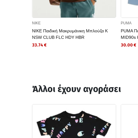
NIKE
PUMA
NIKE Παιδική Μακρυμάνικη Μπλούζα K
PUMA Πα
NSW CLUB FLC HDY HBR
MID90s 
33.74 €
30.00 €
Άλλοι έχουν αγοράσει