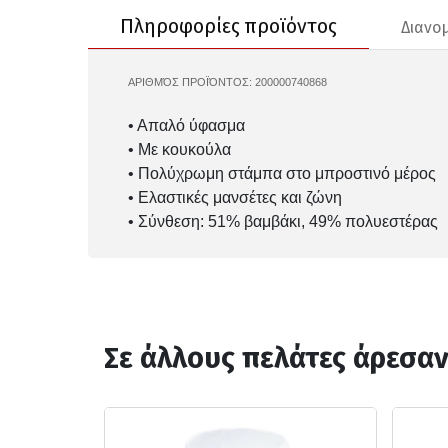
Πληροφορίες προϊόντος
Διανο
ΑΡΙΘΜΌΣ ΠΡΟΪΌΝΤΟΣ:
200000740868
CHAMPION-405122
• Απαλό ύφασμα
• Με κουκούλα
• Πολύχρωμη στάμπα στο μπροστινό μέρος
• Ελαστικές μανσέτες και ζώνη
• Σύνθεση: 51% βαμβάκι, 49% πολυεστέρας
Σε άλλους πελάτες άρεσα