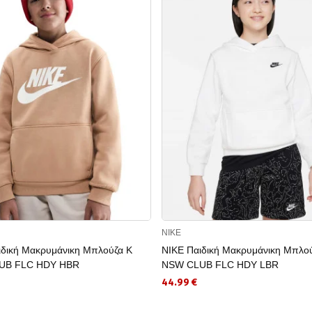
NIKE
ιδική Μακρυμάνικη Μπλούζα K
NIKE Παιδική Μακρυμάνικη Μπλο
UB FLC HDY HBR
NSW CLUB FLC HDY LBR
44.99 €