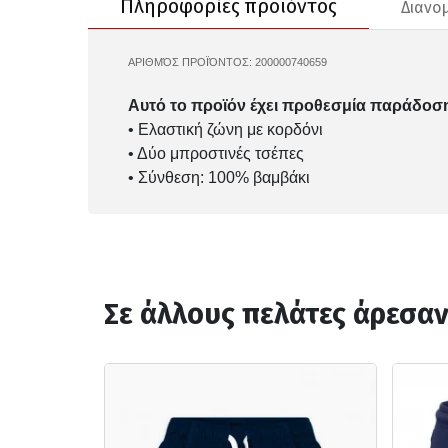
Πληροφορίες προϊόντος
Διανο
ΑΡΙΘΜΌΣ ΠΡΟΪΌΝΤΟΣ:
200000740659
CHAMPION-306986
Αυτό το προϊόν έχει προθεσμία παράδοση
• Ελαστική ζώνη με κορδόνι
• Δύο μπροστινές τσέπες
• Σύνθεση: 100% βαμβάκι
Σε άλλους πελάτες άρεσα