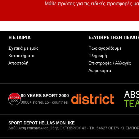
Μάθε πρώτος για τις ειδικές προσφορές μα
Η ΕΤΑΙΡΙΑ
ΕΞΥΠΗΡΕΤΗΣΗ ΠΕΛΑ
Σχετικά με εμάς
Πως αγοράζουμε
Καταστήματα
Πληρωμή
Αποστολή
Επιστροφές / Αλλαγές
Δωροκάρτα
60 YEARS SPORT 2000
3000+ stores, 15+ countries
SPORT DEPOT HELLAS ΜΟΝ. ΙΚΕ
Διεύθυνση επικοινωνίας: 26ης ΟΚΤΩΒΡΙΟΥ 43 - Τ.Κ. 54627 ΘΕΣ/ΝΙΚΗ
ΕΜΠΟΡ