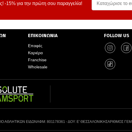
ς! -15% για την πρώτη σου παραγγελία!
ΤΩΝ
ΕΠΙΚΟΙΝΩΝΙΑ
FOLLOW US
Επαφές
Καριέρα
Franchise
Wholesale
ΙΟ ΑΘΛΗΤΙΚΩΝ ΕΙΔΩΝ
ΑΦΜ: 801178361 - ΔΟΥ: Ε' ΘΕΣΣΑΛΟΝΙΚΗΣ
ΑΡΙΘΜΟΣ ΓΕΜ