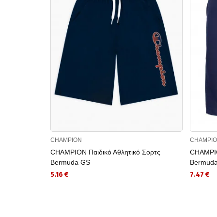
CHAMPION
CHAMPI
CHAMPION Παιδικό Αθλητικό Σορτς
CHAMPIO
Bermuda GS
Bermud
5.16 €
7.47 €