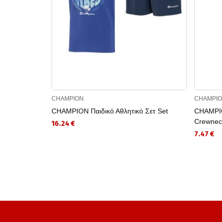
CHAMPION
CHAMPI
CHAMPION Παιδικό Αθλητικό Σετ Set
CHAMPIO
Crewneck
16.24 €
7.47 €