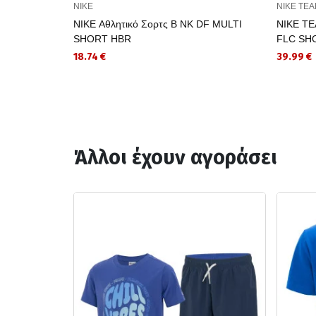
NIKE
NIKE TE
NIKE Αθλητικό Σορτς B NK DF MULTI
NIKE TE
SHORT HBR
FLC SH
18.74 €
39.99 €
Άλλοι έχουν αγοράσει