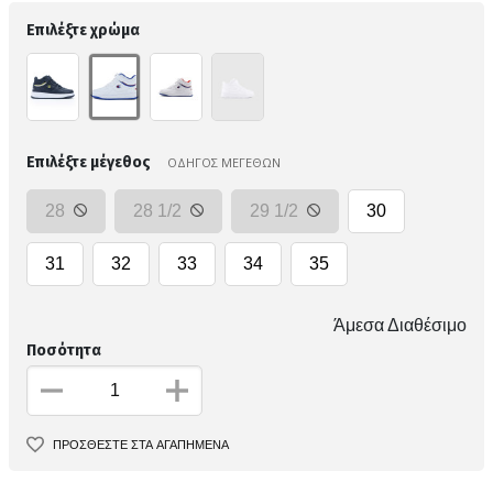
Επιλέξτε χρώμα
Επιλέξτε μέγεθος
ΟΔΗΓΟΣ ΜΕΓΕΘΩΝ
28
28 1/2
29 1/2
30
31
32
33
34
35
Άμεσα Διαθέσιμο
Ποσότητα
ΠΡΟΣΘΕΣΤΕ ΣΤΑ ΑΓΑΠΗΜΕΝΑ