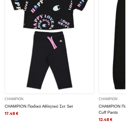
CHAMPION
CHAMPION
CHAMPION Παιδικό Αθλητικό Σετ Set
CHAMPION Παιδικ
Cuff Pants
17.48 €
12.48 €