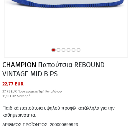
CHAMPION
Παπούτσια REBOUND
VINTAGE MID B PS
22,77 EUR
37,95 EUR Προτεινόμενη Τιμή Καταλόγου
15,18 EUR Διαφορά
Παιδικά παπούτσια υψηλού προφίλ κατάλληλα για την
καθημερινότητα.
ΑΡΙΘΜΌΣ ΠΡΟΪΌΝΤΟΣ:
200000699923