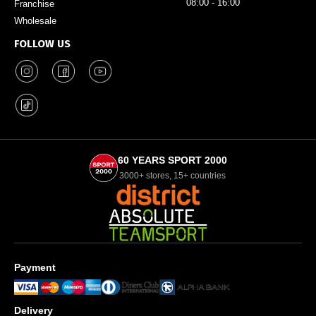
08:00 - 16:00
Franchise
Wholesale
FOLLOW US
60 YEARS SPORT 2000
3000+ stores, 15+ countries
Payment
Delivery