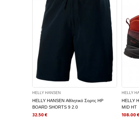
HELLY HANSEN
HELLY H
HELLY HANSEN Αθλητικό Σορτς HP
HELLY 
BOARD SHORTS 9 2.0
MID HT
32.50 €
108.00 