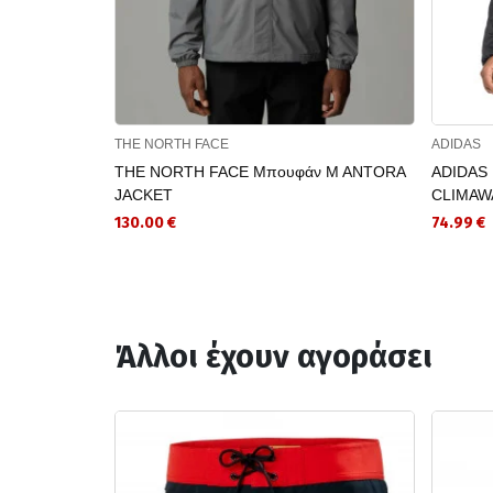
THE NORTH FACE
ADIDAS
THE NORTH FACE Μπουφάν M ANTORA
ADIDAS Μ
JACKET
CLIMA
130.00 €
74.99 €
Άλλοι έχουν αγοράσει