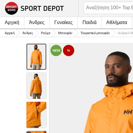
Αρχική
Άνδρες
Γυναίκες
Παιδιά
Αθλήματα
Αρχική
Άνδρες
Ρούχα
Μπουφάν
Τουριστικά μπουφάν
Ανδρικό 
NEW
%