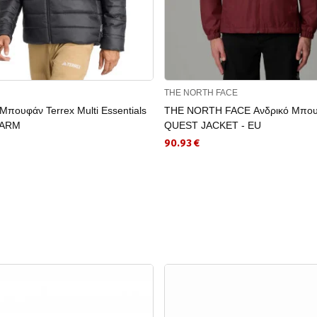
THE NORTH FACE
πουφάν Terrex Multi Essentials
THE NORTH FACE Ανδρικό Μπο
WARM
QUEST JACKET - EU
90.93 €