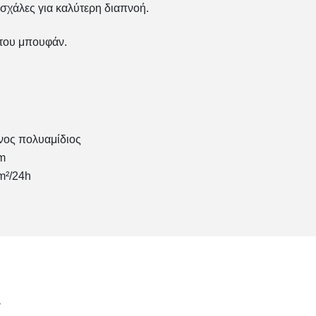
σχάλες για καλύτερη διαπνοή.
του μπουφάν.
ος πολυαμίδιος
m
m²/24h
ν