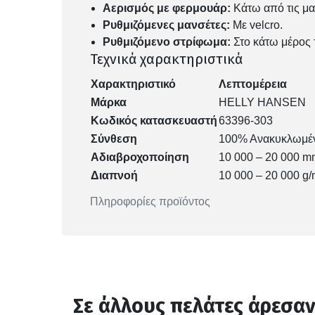
Αερισμός με φερμουάρ:
Κάτω από τις μα
Ρυθμιζόμενες μανσέτες:
Με velcro.
Ρυθμιζόμενο στρίφωμα:
Στο κάτω μέρος 
Τεχνικά χαρακτηριστικά
Χαρακτηριστικό
Λεπτομέρεια
Μάρκα
HELLY HANSEN
Κωδικός κατασκευαστή
63396-303
Σύνθεση
100% Ανακυκλωμέν
Αδιαβροχοποίηση
10 000 – 20 000 m
Διαπνοή
10 000 – 20 000 g/
Πληροφορίες προϊόντος
Σε άλλους πελάτες άρεσα