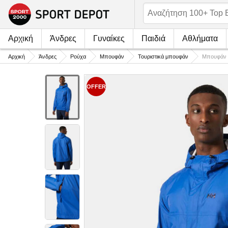
Αρχική
Άνδρες
Γυναίκες
Παιδιά
Αθλήματα
Αρχική
Άνδρες
Ρούχα
Μπουφάν
Τουριστικά μπουφάν
Μπουφάν
OFFER