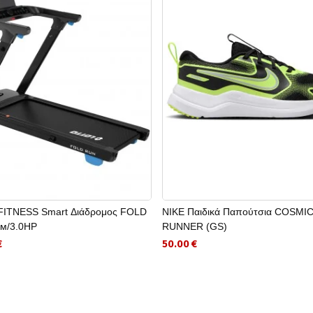
ITNESS Smart Διάδρομος FOLD
NIKE Παιδικά Παπούτσια COSMI
м/3.0HP
RUNNER (GS)
€
50.00 €