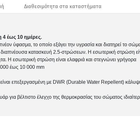
μή
Διαθεσιμότητα στα καταστήματα
 4 έως 10 ημέρες.
πνέον ύφασμα, το οποίο εξάγει την υγρασία και διατηρεί το σώμα
ιαπνέουσα κατασκευή 2.5-στρώσεων. Η εσωτερική στρώση είνα
τα. Η εσωτερική στρώση είναι ελαφριά και στεγνώνει γρήγορα
0 000 έως 10 000 mm
ίναι επεξεργασμένη με DWR (Durable Water Repellent) κάλυψη,
ρ για βέλτιστο έλεγχο της θερμοκρασίας του σώματος ιδιαίτερ