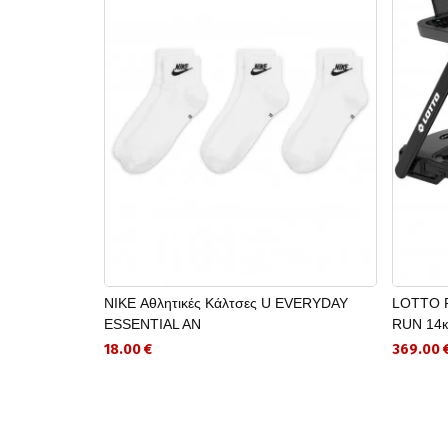
NIKE Αθλητικές Κάλτσες U EVERYDAY
LOTTO F
ESSENTIAL AN
RUN 14к
18.00 €
369.00 