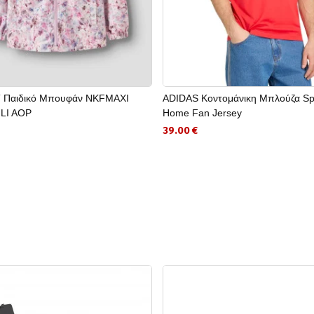
 Παιδικό Μπουφάν NKFMAXI
ADIDAS Κοντομάνικη Μπλούζα Sp
LI AOP
Home Fan Jersey
39.00 €