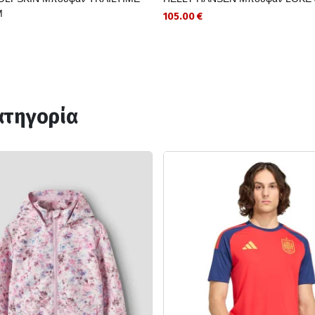
M
105.00 €
ατηγορία