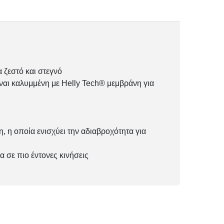
 ζεστό και στεγνό
ι καλυμμένη με Helly Tech® μεμβράνη για
 η οποία ενισχύει την αδιαβροχότητα για
α σε πιο έντονες κινήσεις