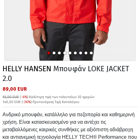
HELLY HANSEN
Μπουφάν LOKE JACKET
2.0
89,00 EUR
95,00 EUR
(
-6%
)
Καλύτερη τιμή των τελευταίων 30 ημερών
140,00 EUR (
-36%
) Προτεινόμενη Τιμή Καταλόγου
Ανδρικό μπουφάν, κατάλληλο για πεζοπορία και καθημερινή
χρήση. Είναι κατασκευασμένο για να αντέχει τις
μεταβαλλόμενες καιρικές συνθήκες με αξιόπιστη αδιάβροχη
και αντιανεμική τεχνολογία HELLY TECH® Performance που