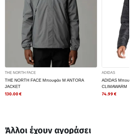
THE NORTH FACE
ADIDAS
THE NORTH FACE Μπουφάν M ANTORA
ADIDAS Μπουφάν 
JACKET
CLIMAWARM
130.00 €
74.99 €
Άλλοι έχουν αγοράσει