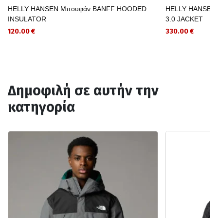
HELLY HANSEN Μπουφάν BANFF HOODED
HELLY HANSEN
INSULATOR
3.0 JACKET
120.00 €
330.00 €
Δημοφιλή σε αυτήν την
κατηγορία