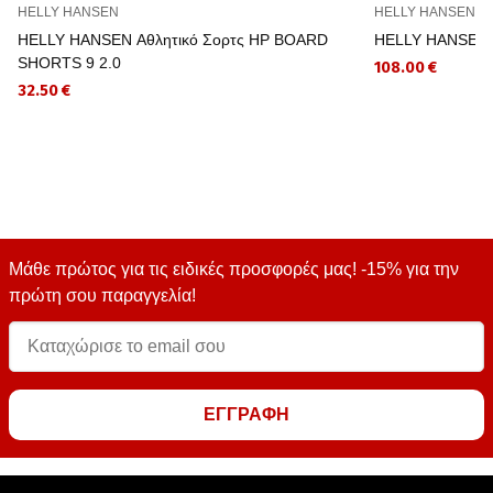
HELLY HANSEN
HELLY HANSEN
HELLY HANSEN Αθλητικό Σορτς HP BOARD
HELLY HANSEN 
SHORTS 9 2.0
108.00 €
32.50 €
Μάθε πρώτος για τις ειδικές προσφορές μας! -15% για την
πρώτη σου παραγγελία!
ΕΓΓΡΑΦΗ