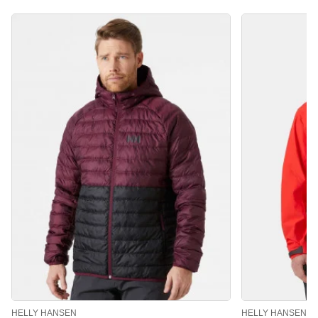
HELLY HANSEN
HELLY HANSEN