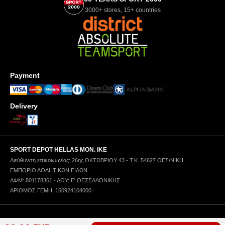
3000+ stores, 15+ countries
Payment
Delivery
SPORT DEPOT HELLAS ΜΟΝ. ΙΚΕ
Διεύθυνση επικοινωνίας: 26ης ΟΚΤΩΒΡΙΟΥ 43 - Τ.Κ. 54627 ΘΕΣ/ΝΙΚΗ
ΕΜΠΟΡΙΟ ΑΘΛΗΤΙΚΩΝ ΕΙΔΩΝ
ΑΦΜ: 801178361 - ΔΟΥ: Ε' ΘΕΣΣΑΛΟΝΙΚΗΣ
ΑΡΙΘΜΟΣ ΓΕΜΗ: 150924104000