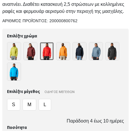
αναπνέει. Διαθέτει κατασκευή 2,5 στρώσεων με κολλημένες
ραφές και φερμουάρ αερισμού στην περιοχή της μασχάλης.
ΑΡΙΘΜΌΣ ΠΡΟΪΌΝΤΟΣ:
200000800762
Επιλέξτε χρώμα
Επιλέξτε μέγεθος
ΟΔΗΓΟΣ ΜΕΓΕΘΩΝ
S
M
L
Παράδοση 4 έως 10 ημέρες
Ποσότητα