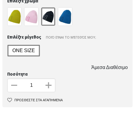
Επιλέξτε χρώμα
Επιλέξτε μέγεθος
ΠΟΙΌ ΕΊΝΑΙ ΤΟ ΜΈΓΕΘΌΣ ΜΟΥ;
ONE SIZE
Άμεσα Διαθέσιμο
Ποσότητα
ΠΡΟΣΘΕΣΤΕ ΣΤΑ ΑΓΑΠΗΜΕΝΑ