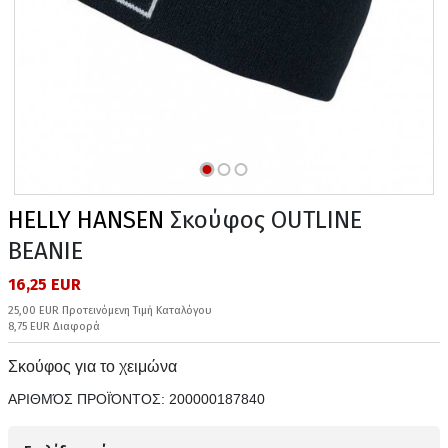
HELLY HANSEN
Σκούφος OUTLINE
BEANIE
16,25 EUR
25,00 EUR Προτεινόμενη Τιμή Καταλόγου
8,75 EUR Διαφορά
Σκούφος για το χειμώνα
ΑΡΙΘΜΌΣ ΠΡΟΪΌΝΤΟΣ:
200000187840