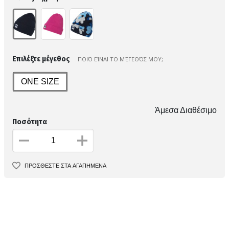
Επιλέξτε μέγεθος
ΠΟΙΌ ΕΊΝΑΙ ΤΟ ΜΈΓΕΘΌΣ ΜΟΥ;
ONE SIZE
Άμεσα Διαθέσιμο
Ποσότητα
ΠΡΟΣΘΕΣΤΕ ΣΤΑ ΑΓΑΠΗΜΕΝΑ