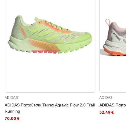
ADIDAS
ADIDAS
ADIDAS Παπούτσια Terrex Agravic Flow 2.0 Trail
ADIDAS Παπούτσι
Running
52.49 €
70.00 €