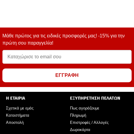
Μάθε πρώτος για τις ειδικές προσφορές μας! -15% για την
πρώτη σου παραγγελία!
ΕΓΓΡΑΦΗ
Η ΕΤΑΙΡΙΑ
ΕΞΥΠΗΡΕΤΗΣΗ ΠΕΛΑΤΩΝ
Σχετικά με εμάς
Πως αγοράζουμε
Καταστήματα
Πληρωμή
Αποστολή
Επιστροφές / Αλλαγές
Δωροκάρτα