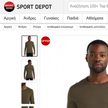
Αρχική
Άνδρες
Γυναίκες
Παιδιά
Αθλήματα
Αρχική
Άνδρες
Ρούχα
Ισοθερμικά εσώρουχα
Ισοθερμικές μπλούζες
OFFER