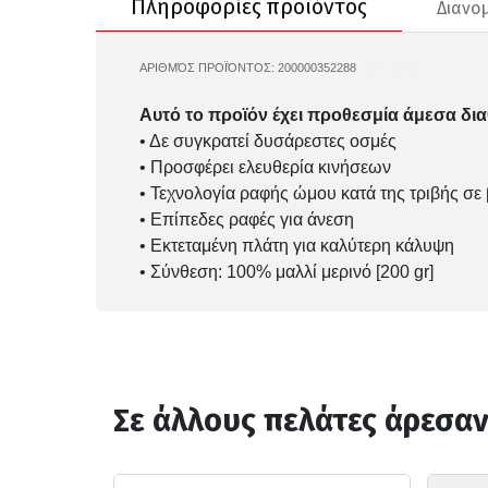
Πληροφορίες προϊόντος
Διανο
ΑΡΙΘΜΌΣ ΠΡΟΪΌΝΤΟΣ:
200000352288
104365069
Αυτό το προϊόν έχει προθεσμία άμεσα δια
• Δε συγκρατεί δυσάρεστες οσμές
• Προσφέρει ελευθερία κινήσεων
• Τεχνολογία ραφής ώμου κατά της τριβής σε
• Επίπεδες ραφές για άνεση
• Εκτεταμένη πλάτη για καλύτερη κάλυψη
• Σύνθεση: 100% μαλλί μερινό [200 gr]
Σε άλλους πελάτες άρεσα