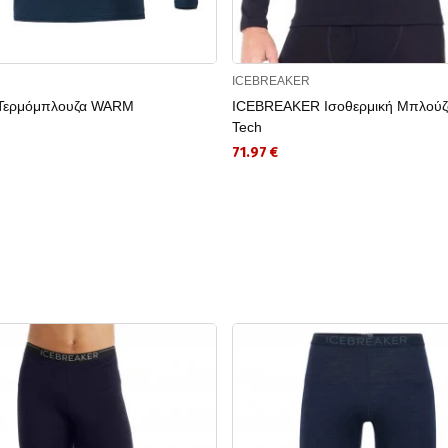
ICEBREAKER
Τερμόμπλουζα WARM
ICEBREAKER Ισοθερμική Μπλούζ
Tech
71.97 €