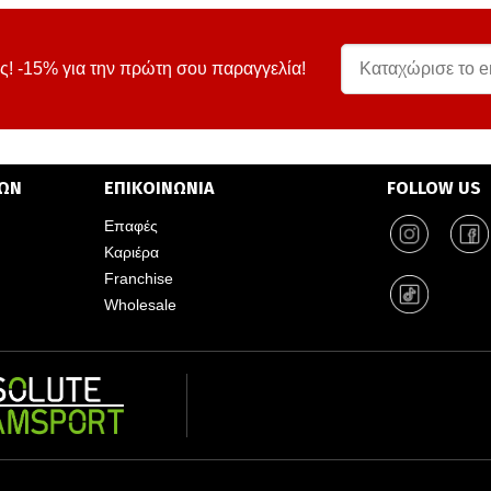
ς! -15% για την πρώτη σου παραγγελία!
ΤΩΝ
ΕΠΙΚΟΙΝΩΝΙΑ
FOLLOW US
Επαφές
Καριέρα
Franchise
Wholesale