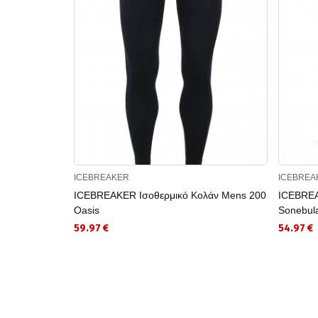
ICEBREAKER
ICEBREA
ICEBREAKER Ισοθερμικό Κολάν Mens 200
ICEBREA
Oasis
Sonebul
59.97 €
54.97 €