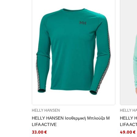
HELLY HANSEN
HELLY H
HELLY HANSEN Ισοθερμική Μπλούζα M
HELLY H
LIFA ACTIVE
LIFA AC
33.00 €
49.00 €