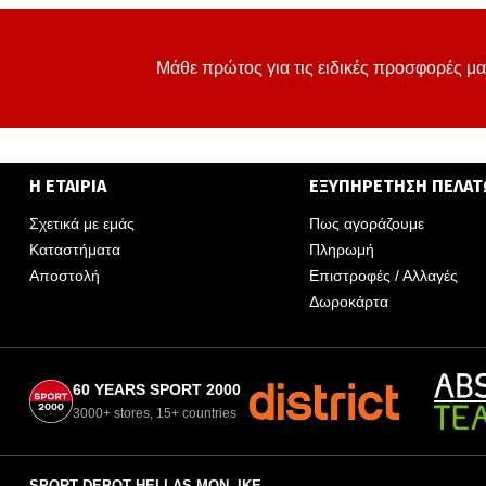
Μάθε πρώτος για τις ειδικές προσφορές μα
Η ΕΤΑΙΡΙΑ
ΕΞΥΠΗΡΕΤΗΣΗ ΠΕΛΑ
Σχετικά με εμάς
Πως αγοράζουμε
Καταστήματα
Πληρωμή
Αποστολή
Επιστροφές / Αλλαγές
Δωροκάρτα
60 YEARS SPORT 2000
3000+ stores, 15+ countries
SPORT DEPOT HELLAS ΜΟΝ. ΙΚΕ