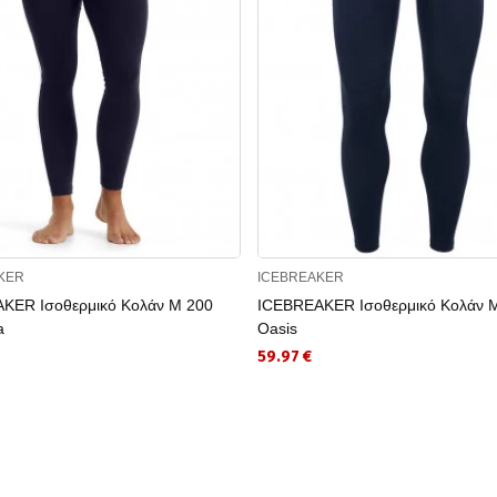
KER
ICEBREAKER
KER Ισοθερμικό Κολάν M 200
ICEBREAKER Ισοθερμικό Κολάν 
a
Oasis
59.97 €