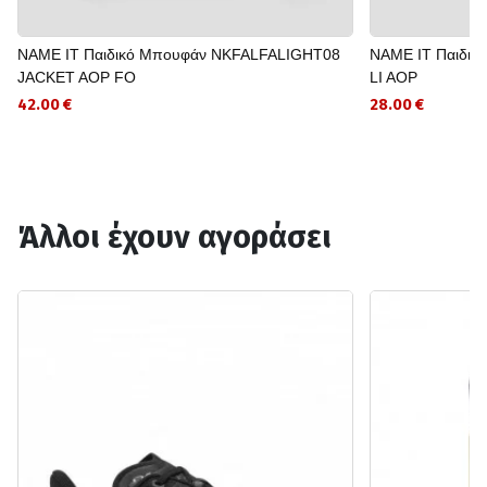
NAME IT Παιδικό Μπουφάν NKFALFALIGHT08
NAME IT Παιδι
JACKET AOP FO
LI AOP
42.00 €
28.00 €
Άλλοι έχουν αγοράσει