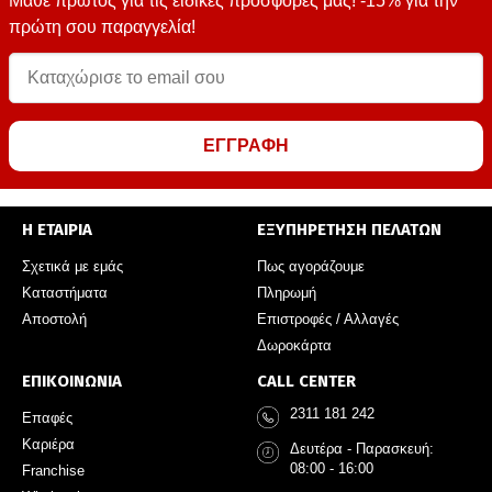
Μάθε πρώτος για τις ειδικές προσφορές μας! -15% για την
πρώτη σου παραγγελία!
ΕΓΓΡΑΦΗ
Η ΕΤΑΙΡΙΑ
ΕΞΥΠΗΡΕΤΗΣΗ ΠΕΛΑΤΩΝ
Σχετικά με εμάς
Πως αγοράζουμε
Καταστήματα
Πληρωμή
Αποστολή
Επιστροφές / Αλλαγές
Δωροκάρτα
ΕΠΙΚΟΙΝΩΝΙΑ
CALL CENTER
2311 181 242
Επαφές
Καριέρα
Δευτέρα - Παρασκευή:
08:00 - 16:00
Franchise