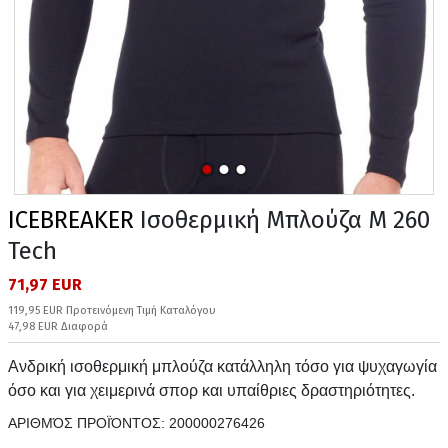
ICEBREAKER
Ισοθερμική Μπλούζα M 260
Tech
71,97 EUR
119,95 EUR Προτεινόμενη Τιμή Καταλόγου
47,98 EUR Διαφορά
Ανδρική ισοθερμική μπλούζα κατάλληλη τόσο για ψυχαγωγία
όσο και για χειμερινά σπορ και υπαίθριες δραστηριότητες.
ΑΡΙΘΜΌΣ ΠΡΟΪΌΝΤΟΣ:
200000276426