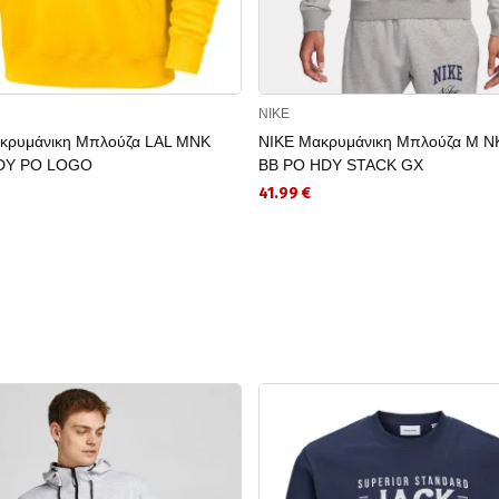
NIKE
κρυμάνικη Μπλούζα LAL MNK
NIKE Μακρυμάνικη Μπλούζα M N
DY PO LOGO
BB PO HDY STACK GX
41.99 €