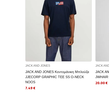
JACK AND JONES
JACK AN
JACK AND JONES Κοντομάνικη Μπλούζα
JACK AN
JJECORP GRAPHIC TEE SS O-NECK
JWHAIR
NOOS
20.00 €
7.49 €