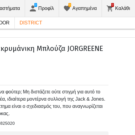
0
0
0
αστήματα
Προφίλ
Αγαπημένα
Καλάθι
OOR
DISTRICT
κρυμάνικη Μπλούζα JORGREENE
να φούτερ; Μη διστάζετε ούτε στιγμή για αυτό το
έα, ιδιαίτερα μοντέρνα συλλογή της Jack & Jones.
τημα είναι ο σχεδιασμός του, που αναγνωρίζεται
ρκας.
0825020