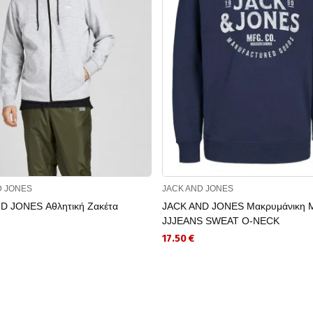
D JONES
JACK AND JONES
D JONES Αθλητική Ζακέτα
JACK AND JONES Μακρυμάνικη 
JJJEANS SWEAT O-NECK
17.50 €