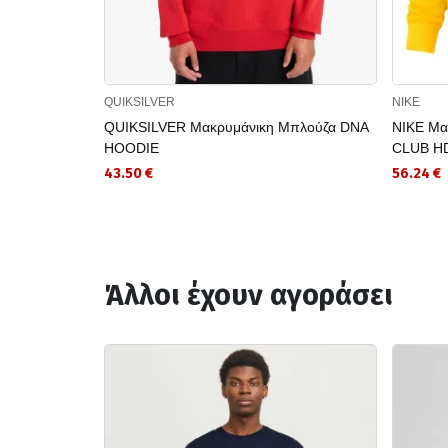
QUIKSILVER
NIKE
QUIKSILVER Μακρυμάνικη Μπλούζα DNA
NIKE Μα
HOODIE
CLUB H
43.50 €
56.24 €
Άλλοι έχουν αγοράσει