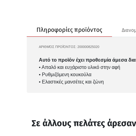
Πληροφορίες προϊόντος
Διανο
ΑΡΙΘΜΌΣ ΠΡΟΪΌΝΤΟΣ:
200000825020
JJ-12289757
Αυτό το προϊόν έχει προθεσμία άμεσα δια
• Απαλό και ευχάριστο υλικό στην αφή
• Ρυθμιζόμενη κουκούλα
• Ελαστικές μανσέτες και ζώνη
Σε άλλους πελάτες άρεσα