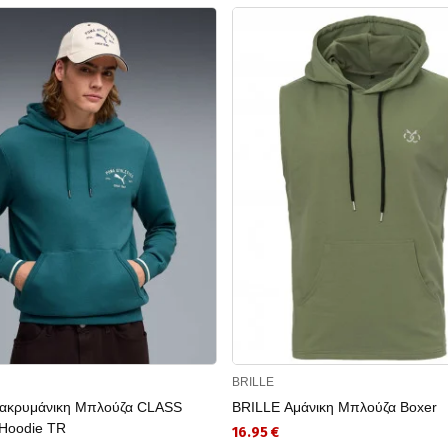
BRILLE
κρυμάνικη Μπλούζα CLASS
BRILLE Αμάνικη Μπλούζα Boxer
 Hoodie TR
16.95 €